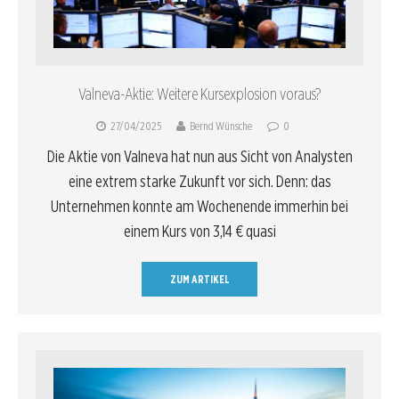
Valneva-Aktie: Weitere Kursexplosion voraus?
27/04/2025
Bernd Wünsche
0
Die Aktie von Valneva hat nun aus Sicht von Analysten
eine extrem starke Zukunft vor sich. Denn: das
Unternehmen konnte am Wochenende immerhin bei
einem Kurs von 3,14 € quasi
ZUM ARTIKEL