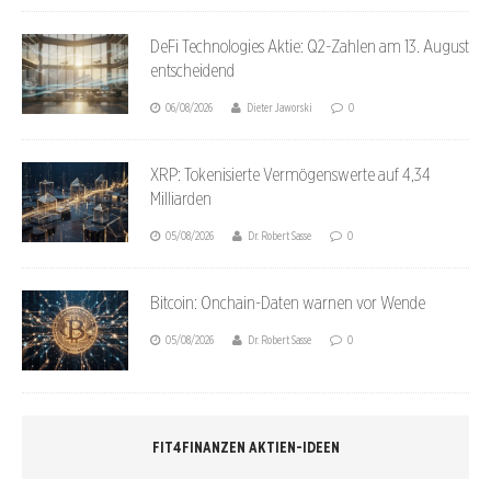
DeFi Technologies Aktie: Q2-Zahlen am 13. August
entscheidend
06/08/2026
Dieter Jaworski
0
XRP: Tokenisierte Vermögenswerte auf 4,34
Milliarden
05/08/2026
Dr. Robert Sasse
0
Bitcoin: Onchain-Daten warnen vor Wende
05/08/2026
Dr. Robert Sasse
0
FIT4FINANZEN AKTIEN-IDEEN