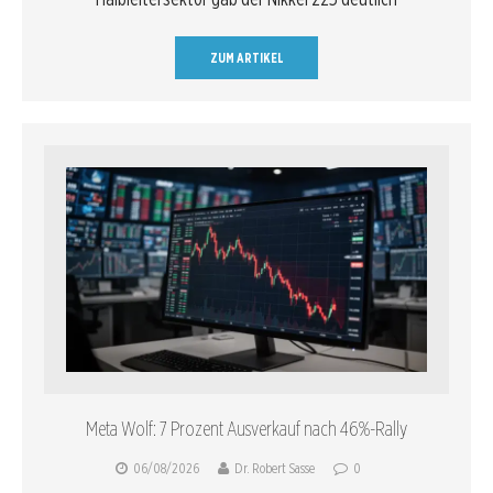
ZUM ARTIKEL
Meta Wolf: 7 Prozent Ausverkauf nach 46%-Rally
06/08/2026
Dr. Robert Sasse
0