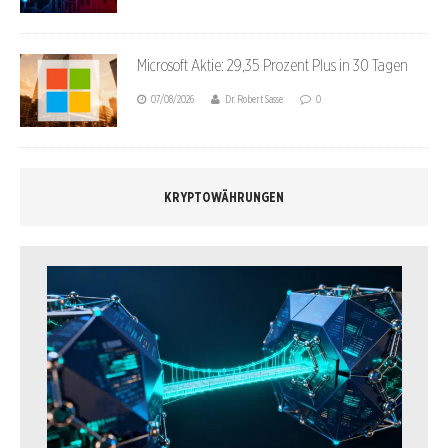
Microsoft Aktie: 29,35 Prozent Plus in 30 Tagen
07/08/2026
Dr. Robert Sasse
0
KRYPTOWÄHRUNGEN