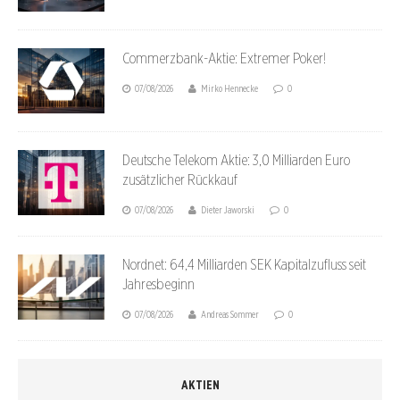
Commerzbank-Aktie: Extremer Poker!
07/08/2026
Mirko Hennecke
0
Deutsche Telekom Aktie: 3,0 Milliarden Euro
zusätzlicher Rückkauf
07/08/2026
Dieter Jaworski
0
Nordnet: 64,4 Milliarden SEK Kapitalzufluss seit
Jahresbeginn
07/08/2026
Andreas Sommer
0
AKTIEN