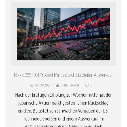
Nikkei 225: 1,01 Prozent Minus durch Halbleiter-Ausverkauf
07/08/2026
Dieter Jaworski
0
Nach der kräftigen Erholung zur Wochenmitte hat der
japanische Aktienmarkt gestern einen Rückschlag
erlitten. Belastet von schwachen Vorgaben der US-
Technologiebörsen und einem Ausverkauf im
Halbleitersektor gab der Nikkei 225 deutlich