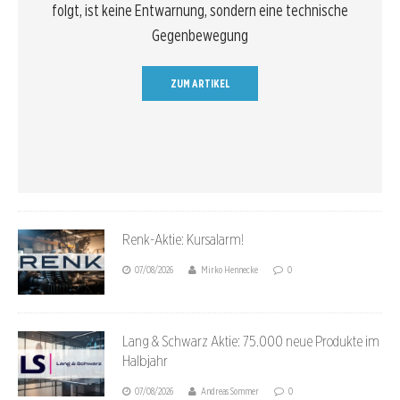
folgt, ist keine Entwarnung, sondern eine technische
Gegenbewegung
ZUM ARTIKEL
Renk-Aktie: Kursalarm!
07/08/2026
Mirko Hennecke
0
Lang & Schwarz Aktie: 75.000 neue Produkte im
Halbjahr
07/08/2026
Andreas Sommer
0