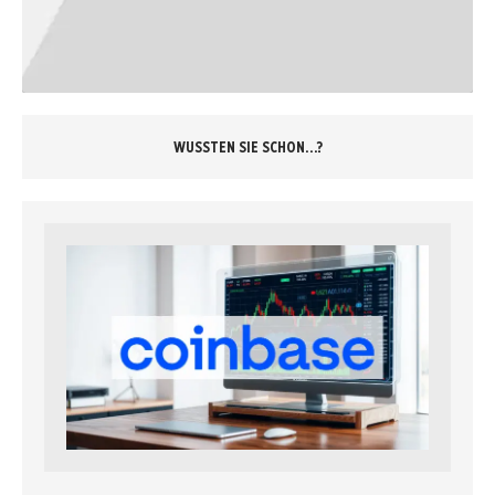
WUSSTEN SIE SCHON…?