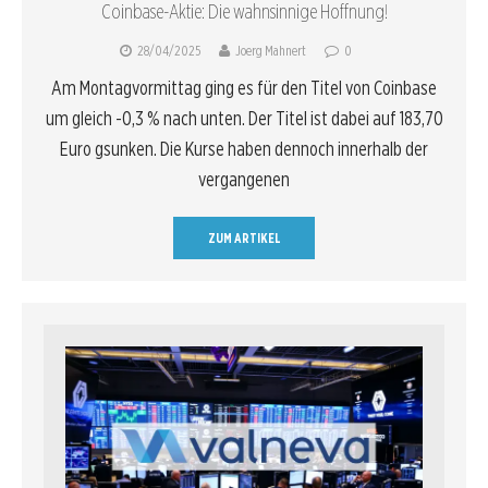
Coinbase-Aktie: Die wahnsinnige Hoffnung!
28/04/2025
Joerg Mahnert
0
Am Montagvormittag ging es für den Titel von Coinbase
um gleich -0,3 % nach unten. Der Titel ist dabei auf 183,70
Euro gsunken. Die Kurse haben dennoch innerhalb der
vergangenen
ZUM ARTIKEL