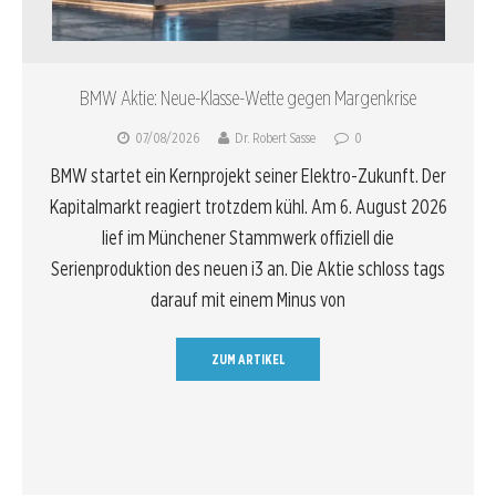
BMW Aktie: Neue-Klasse-Wette gegen Margenkrise
07/08/2026
Dr. Robert Sasse
0
BMW startet ein Kernprojekt seiner Elektro-Zukunft. Der
Kapitalmarkt reagiert trotzdem kühl. Am 6. August 2026
lief im Münchener Stammwerk offiziell die
Serienproduktion des neuen i3 an. Die Aktie schloss tags
darauf mit einem Minus von
ZUM ARTIKEL