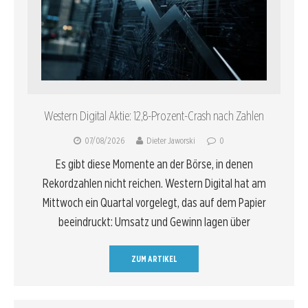
Western Digital Aktie: 12,8-Prozent-Crash nach Zahlen
07/08/2026
Dieter Jaworski
0
Es gibt diese Momente an der Börse, in denen
Rekordzahlen nicht reichen. Western Digital hat am
Mittwoch ein Quartal vorgelegt, das auf dem Papier
beeindruckt: Umsatz und Gewinn lagen über
ZUM ARTIKEL