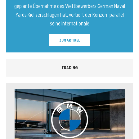
l
0,20 Euro auf 0,197 Euro.
ZUM ARTIKEL
TRADING