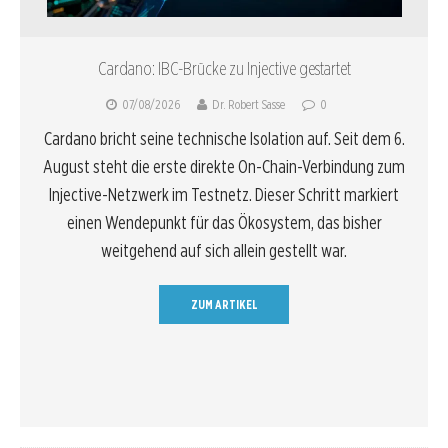
Cardano: IBC-Brücke zu Injective gestartet
07/08/2026
Dr. Robert Sasse
0
Cardano bricht seine technische Isolation auf. Seit dem 6.
August steht die erste direkte On-Chain-Verbindung zum
Injective-Netzwerk im Testnetz. Dieser Schritt markiert
einen Wendepunkt für das Ökosystem, das bisher
weitgehend auf sich allein gestellt war.
ZUM ARTIKEL