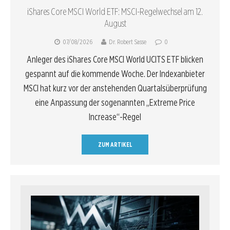
iShares Core MSCI World ETF: MSCI-Regelwechsel am 12.
August
07/08/2026
Dr. Robert Sasse
0
Anleger des iShares Core MSCI World UCITS ETF blicken
gespannt auf die kommende Woche. Der Indexanbieter
MSCI hat kurz vor der anstehenden Quartalsüberprüfung
eine Anpassung der sogenannten „Extreme Price
Increase“-Regel
ZUM ARTIKEL