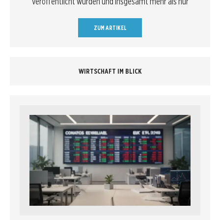
veröffentlicht wurden und insgesamt mehr als nur
ZUM ARTIKEL
WIRTSCHAFT IM BLICK