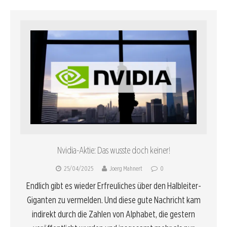
Nvidia-Aktie: Das wusste doch keiner!
25/04/2025
Joerg Mahnert
0
Endlich gibt es wieder Erfreuliches über den Halbleiter-
Giganten zu vermelden. Und diese gute Nachricht kam
indirekt durch die Zahlen von Alphabet, die gestern