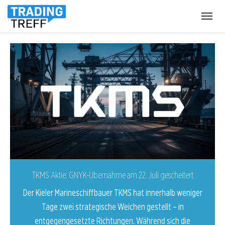
Nel Asa-Aktie: Das ist furchtbar!
r
Noch im Mai kamen gute Nachrichten für die Nel Asa auf,
die das Papier auf zeitweise 0,35 Euro nach oben
drückten. Gestern ging es mal wieder unter die Marke von