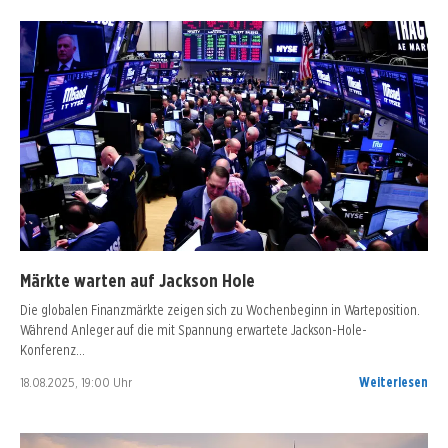
Märkte warten auf Jackson Hole
Die globalen Finanzmärkte zeigen sich zu Wochenbeginn in Warteposition.
Während Anleger auf die mit Spannung erwartete Jackson-Hole-
Konferenz…
18.08.2025, 19:00 Uhr
Weiterlesen