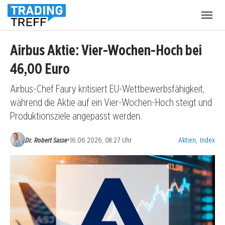
Menü
öffnen
Airbus Aktie: Vier-Wochen-Hoch bei
46,00 Euro
Airbus-Chef Faury kritisiert EU-Wettbewerbsfähigkeit,
während die Aktie auf ein Vier-Wochen-Hoch steigt und
Produktionsziele angepasst werden.
Kategorien:
•
Dr. Robert Sasse
16.06.2026, 08:27 Uhr
Aktien
,
Index