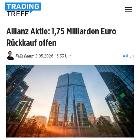
Menü
öffnen
Allianz Aktie: 1,75 Milliarden Euro
Rückkauf offen
Kategorien
•
Felix Baarz
18.05.2026, 15:33 Uhr
Aktien