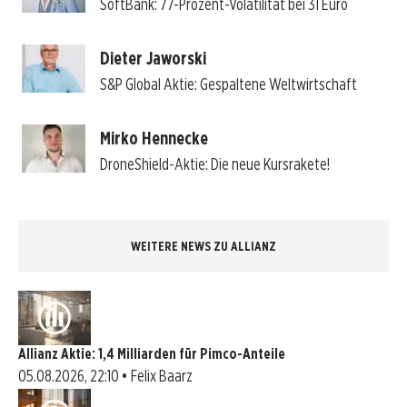
SoftBank: 77-Prozent-Volatilität bei 31 Euro
Dieter Jaworski
S&P Global Aktie: Gespaltene Weltwirtschaft
Mirko Hennecke
DroneShield-Aktie: Die neue Kursrakete!
WEITERE NEWS ZU ALLIANZ
Allianz Aktie: 1,4 Milliarden für Pimco-Anteile
05.08.2026, 22:10 • Felix Baarz