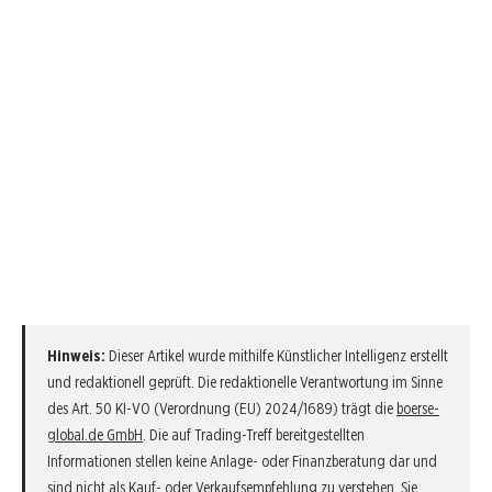
Hinweis:
Dieser Artikel wurde mithilfe Künstlicher Intelligenz erstellt
und redaktionell geprüft. Die redaktionelle Verantwortung im Sinne
des Art. 50 KI-VO (Verordnung (EU) 2024/1689) trägt die
boerse-
global.de GmbH
. Die auf Trading-Treff bereitgestellten
Informationen stellen keine Anlage- oder Finanzberatung dar und
sind nicht als Kauf- oder Verkaufsempfehlung zu verstehen. Sie