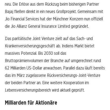
neu. Die Erlöse aus dem Rückzug beim bisherigen Partner
Bajaj fließen direkt in ein neues Großprojekt. Gemeinsam mit
Jio Financial Services hat der Münchner Konzern nun offiziell
die Jio Allianz General Insurance Limited gegründet.
Das paritätische Joint Venture zielt auf das Sach- und
Krankenversicherungsgeschäft ab. Indiens Markt bietet
massives Potenzial. Bis 2030 soll das
Bruttoprämienvolumen der Branche auf umgerechnet rund
62 Milliarden US-Dollar anwachsen. Parallel dazu läuft bereits
das im März zugelassene Rückversicherungs-Joint-Venture
der beiden Partner an. Eine weitere Kooperation im
Lebensversicherungsbereich wird aktuell geprüft.
Milliarden für Aktionäre