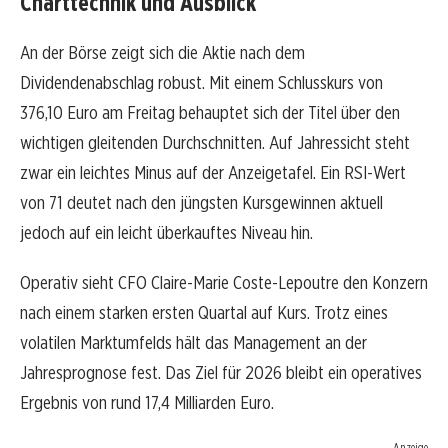
Charttechnik und Ausblick
An der Börse zeigt sich die Aktie nach dem
Dividendenabschlag robust. Mit einem Schlusskurs von
376,10 Euro am Freitag behauptet sich der Titel über den
wichtigen gleitenden Durchschnitten. Auf Jahressicht steht
zwar ein leichtes Minus auf der Anzeigetafel. Ein RSI-Wert
von 71 deutet nach den jüngsten Kursgewinnen aktuell
jedoch auf ein leicht überkauftes Niveau hin.
Operativ sieht CFO Claire-Marie Coste-Lepoutre den Konzern
nach einem starken ersten Quartal auf Kurs. Trotz eines
volatilen Marktumfelds hält das Management an der
Jahresprognose fest. Das Ziel für 2026 bleibt ein operatives
Ergebnis von rund 17,4 Milliarden Euro.
Anzeige