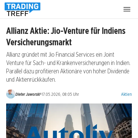
Menü
öffnen
Allianz Aktie: Jio-Venture für Indiens
Versicherungsmarkt
Allianz gründet mit Jio Financial Services ein Joint
Venture für Sach- und Krankenversicherungen in Indien.
Parallel dazu profitieren Aktionäre von hoher Dividende
und Aktienrückkäufen.
Kategorien
•
Dieter Jaworski
17.05.2026, 08:05 Uhr
Aktien