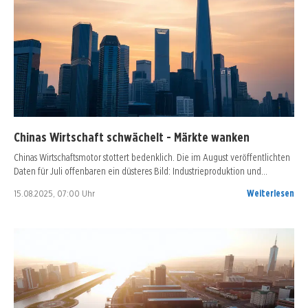
Chinas Wirtschaft schwächelt - Märkte wanken
Chinas Wirtschaftsmotor stottert bedenklich. Die im August veröffentlichten
Daten für Juli offenbaren ein düsteres Bild: Industrieproduktion und…
15.08.2025, 07:00 Uhr
Weiterlesen