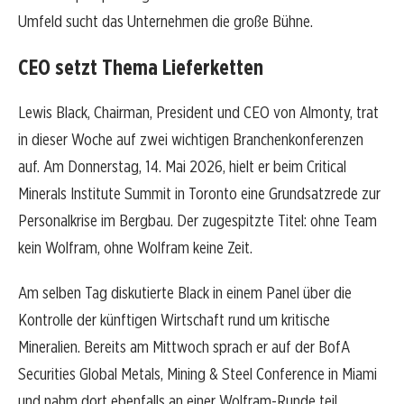
Umfeld sucht das Unternehmen die große Bühne.
CEO setzt Thema Lieferketten
Lewis Black, Chairman, President und CEO von Almonty, trat
in dieser Woche auf zwei wichtigen Branchenkonferenzen
auf. Am Donnerstag, 14. Mai 2026, hielt er beim Critical
Minerals Institute Summit in Toronto eine Grundsatzrede zur
Personalkrise im Bergbau. Der zugespitzte Titel: ohne Team
kein Wolfram, ohne Wolfram keine Zeit.
Am selben Tag diskutierte Black in einem Panel über die
Kontrolle der künftigen Wirtschaft rund um kritische
Mineralien. Bereits am Mittwoch sprach er auf der BofA
Securities Global Metals, Mining & Steel Conference in Miami
und nahm dort ebenfalls an einer Wolfram-Runde teil.