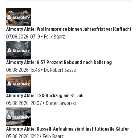
Almonty Aktie: Wolframpreise binnen Jahresfrist verfünffacht
07.08.2026, 07:19 • Felix Baarz
Almonty Aktie: 9,57 Prozent Rebound nach Delisting
06.08.2026, 15:43 • Dr. Robert Sasse
Almonty Aktie: TSX-Rückzug am 31. Juli
05.08.2026, 20:07 • Dieter Jaworski
Almonty Aktie: Russell-Aufnahme zieht institutionelle Käufer
05.08.2026, 12:12 • Felix Baarz