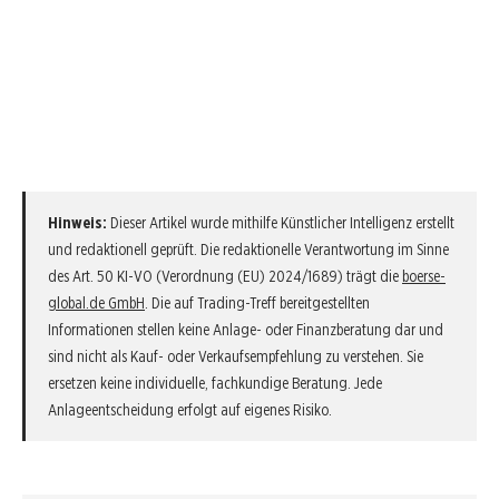
Hinweis:
Dieser Artikel wurde mithilfe Künstlicher Intelligenz erstellt
und redaktionell geprüft. Die redaktionelle Verantwortung im Sinne
des Art. 50 KI-VO (Verordnung (EU) 2024/1689) trägt die
boerse-
global.de GmbH
. Die auf Trading-Treff bereitgestellten
Informationen stellen keine Anlage- oder Finanzberatung dar und
sind nicht als Kauf- oder Verkaufsempfehlung zu verstehen. Sie
ersetzen keine individuelle, fachkundige Beratung. Jede
Anlageentscheidung erfolgt auf eigenes Risiko.