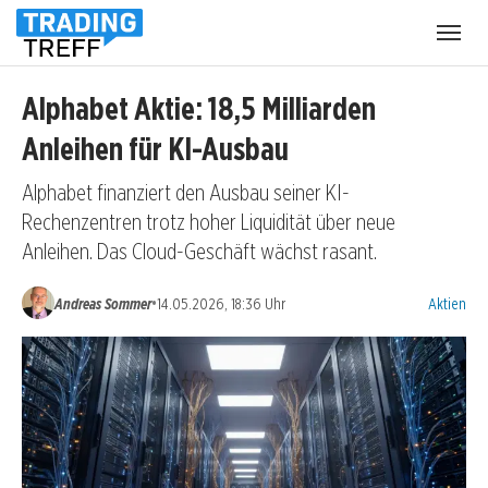
Menü
öffnen
Alphabet Aktie: 18,5 Milliarden
Anleihen für KI-Ausbau
Alphabet finanziert den Ausbau seiner KI-
Rechenzentren trotz hoher Liquidität über neue
Anleihen. Das Cloud-Geschäft wächst rasant.
Kategorien
•
Andreas Sommer
14.05.2026, 18:36 Uhr
Aktien