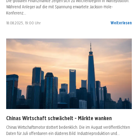
Die globalen Finanzmärkte zeigen sich zu Wochenbeginn in Warteposition.
Während Anleger auf die mit Spannung erwartete Jackson-Hole-
Konferenz…
18.08.2025, 19:00 Uhr
Weiterlesen
Chinas Wirtschaft schwächelt - Märkte wanken
Chinas Wirtschaftsmotor stottert bedenklich. Die im August veröffentlichten
Daten für Juli offenbaren ein düsteres Bild: Industrieproduktion und…