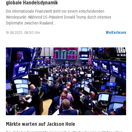
globale Handelsdynamik
Die internationale Finanzwelt steht vor einem entscheidenden
Wendepunkt. Während US-Präsident Donald Trump durch intensive
Diplomatie zwischen Russland…
19.08.2025, 08:00 Uhr
Weiterlesen
Märkte warten auf Jackson Hole