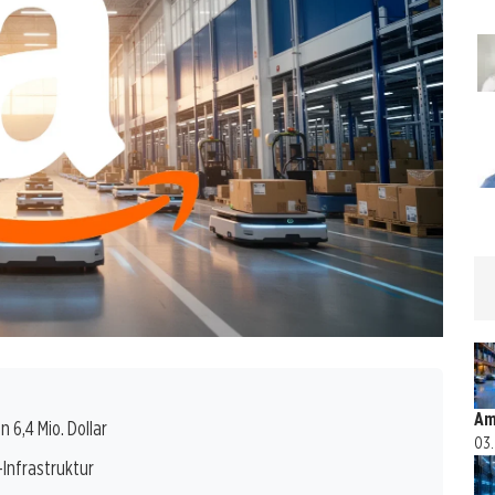
Am
6,4 Mio. Dollar
03.
-Infrastruktur