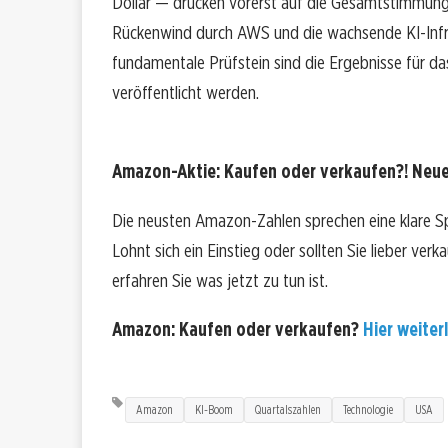
Dollar — drücken vorerst auf die Gesamtstimmung 
Rückenwind durch AWS und die wachsende KI-Infr
fundamentale Prüfstein sind die Ergebnisse für das
veröffentlicht werden.
Amazon-Aktie: Kaufen oder verkaufen?! Neue
Die neusten Amazon-Zahlen sprechen eine klare S
Lohnt sich ein Einstieg oder sollten Sie lieber ver
erfahren Sie was jetzt zu tun ist.
Amazon: Kaufen oder verkaufen?
Hier weiterl
Amazon
KI-Boom
Quartalszahlen
Technologie
USA