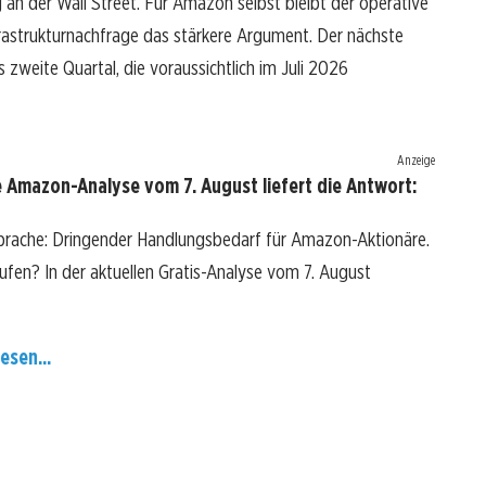
an der Wall Street. Für Amazon selbst bleibt der operative
astrukturnachfrage das stärkere Argument. Der nächste
 zweite Quartal, die voraussichtlich im Juli 2026
Anzeige
 Amazon-Analyse vom 7. August liefert die Antwort:
prache: Dringender Handlungsbedarf für Amazon-Aktionäre.
kaufen? In der aktuellen Gratis-Analyse vom 7. August
esen...