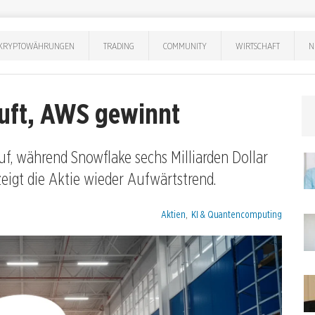
KRYPTOWÄHRUNGEN
TRADING
COMMUNITY
WIRTSCHAFT
N
uft, AWS gewinnt
f, während Snowflake sechs Milliarden Dollar
eigt die Aktie wieder Aufwärtstrend.
Kategorien:
Aktien
,
KI & Quantencomputing