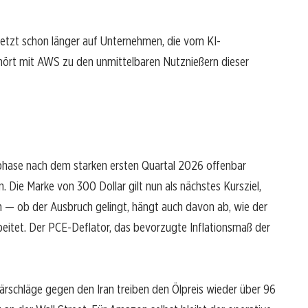
etzt schon länger auf Unternehmen, die vom KI-
ört mit AWS zu den unmittelbaren Nutznießern dieser
gsphase nach dem starken ersten Quartal 2026 offenbar
 Die Marke von 300 Dollar gilt nun als nächstes Kursziel,
 — ob der Ausbruch gelingt, hängt auch davon ab, wie der
eitet. Der PCE-Deflator, das bevorzugte Inflationsmaß der
ärschläge gegen den Iran treiben den Ölpreis wieder über 96