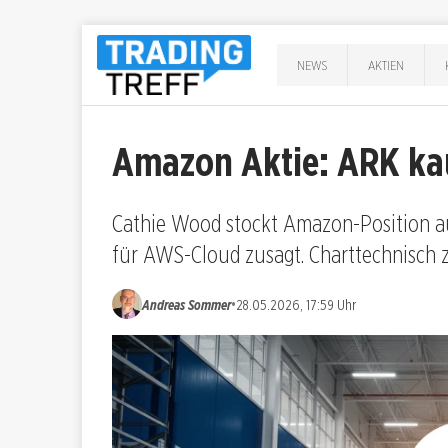
NEWS
AKTIEN
Amazon Aktie: ARK ka
Cathie Wood stockt Amazon-Position au
für AWS-Cloud zusagt. Charttechnisch z
•
Andreas Sommer
28.05.2026, 17:59 Uhr