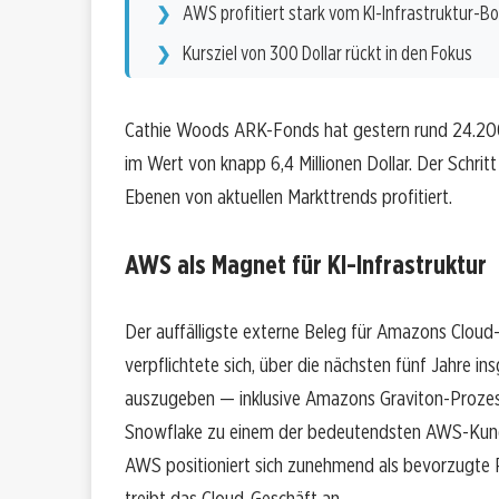
AWS profitiert stark vom KI-Infrastruktur-
Kursziel von 300 Dollar rückt in den Fokus
Cathie Woods ARK-Fonds hat gestern rund 24.2
im Wert von knapp 6,4 Millionen Dollar. Der Schritt
Ebenen von aktuellen Markttrends profitiert.
AWS als Magnet für KI-Infrastruktur
Der auffälligste externe Beleg für Amazons Clou
verpflichtete sich, über die nächsten fünf Jahre in
auszugeben — inklusive Amazons Graviton-Prozess
Snowflake zu einem der bedeutendsten AWS-Kunden
AWS positioniert sich zunehmend als bevorzugte 
treibt das Cloud-Geschäft an.