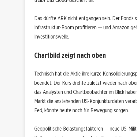
Das dürfte ARK nicht entgangen sein. Der Fonds s
Infrastruktur-Boom profitieren — und Amazon geh
Investitionswelle.
Chartbild zeigt nach oben
Technisch hat die Aktie ihre kurze Konsolidierun
beendet. Der Kurs drehte zuletzt wieder nach oben.
das Analysten und Chartbeobachter im Blick haben
Markt die anstehenden US-Konjunkturdaten verarb
Fed, könnte heute noch für Bewegung sorgen.
Geopolitische Belastungsfaktoren — neue US-Milit