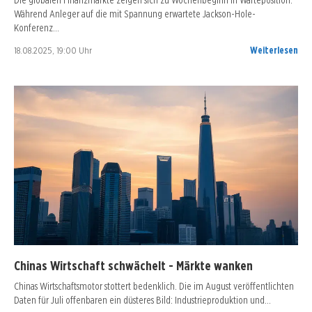
Während Anleger auf die mit Spannung erwartete Jackson-Hole-
Konferenz…
18.08.2025, 19:00 Uhr
Weiterlesen
Chinas Wirtschaft schwächelt - Märkte wanken
Chinas Wirtschaftsmotor stottert bedenklich. Die im August veröffentlichten
Daten für Juli offenbaren ein düsteres Bild: Industrieproduktion und…