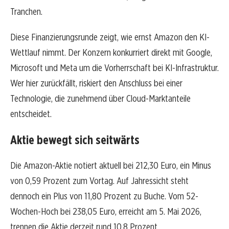
Tranchen.
Diese Finanzierungsrunde zeigt, wie ernst Amazon den KI-
Wettlauf nimmt. Der Konzern konkurriert direkt mit Google,
Microsoft und Meta um die Vorherrschaft bei KI-Infrastruktur.
Wer hier zurückfällt, riskiert den Anschluss bei einer
Technologie, die zunehmend über Cloud-Marktanteile
entscheidet.
Aktie bewegt sich seitwärts
Die Amazon-Aktie notiert aktuell bei 212,30 Euro, ein Minus
von 0,59 Prozent zum Vortag. Auf Jahressicht steht
dennoch ein Plus von 11,80 Prozent zu Buche. Vom 52-
Wochen-Hoch bei 238,05 Euro, erreicht am 5. Mai 2026,
trennen die Aktie derzeit rund 10,8 Prozent.