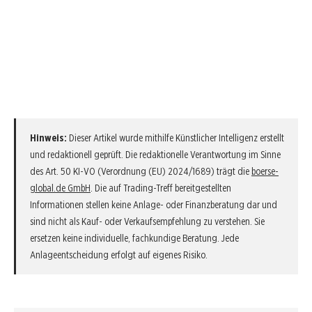
Hinweis:
Dieser Artikel wurde mithilfe Künstlicher Intelligenz erstellt
und redaktionell geprüft. Die redaktionelle Verantwortung im Sinne
des Art. 50 KI-VO (Verordnung (EU) 2024/1689) trägt die
boerse-
global.de GmbH
. Die auf Trading-Treff bereitgestellten
Informationen stellen keine Anlage- oder Finanzberatung dar und
sind nicht als Kauf- oder Verkaufsempfehlung zu verstehen. Sie
ersetzen keine individuelle, fachkundige Beratung. Jede
Anlageentscheidung erfolgt auf eigenes Risiko.