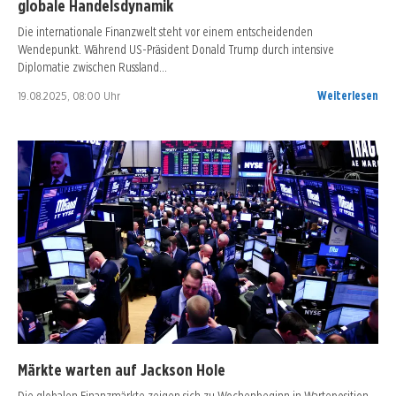
globale Handelsdynamik
Die internationale Finanzwelt steht vor einem entscheidenden
Wendepunkt. Während US-Präsident Donald Trump durch intensive
Diplomatie zwischen Russland…
19.08.2025, 08:00 Uhr
Weiterlesen
Märkte warten auf Jackson Hole
Die globalen Finanzmärkte zeigen sich zu Wochenbeginn in Warteposition.