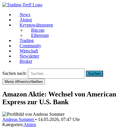
News
Aktien
Kryptowährungen
Bitcoin
Ethereum
Trading
Community
Wirtschaft
Newsletter
Broker
Suchen nach:
Menü öffnen/schließen
Amazon Aktie: Wechsel von American
Express zur U.S. Bank
Andreas Sommer
•
14.05.2026, 07:47 Uhr
Kategorien:
Aktien