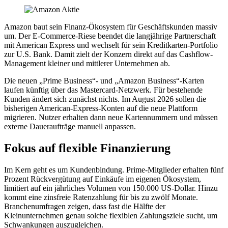
Amazon baut sein Finanz-Ökosystem für Geschäftskunden massiv
um. Der E-Commerce-Riese beendet die langjährige Partnerschaft
mit American Express und wechselt für sein Kreditkarten-Portfolio
zur U.S. Bank. Damit zielt der Konzern direkt auf das Cashflow-
Management kleiner und mittlerer Unternehmen ab.
Die neuen „Prime Business“- und „Amazon Business“-Karten
laufen künftig über das Mastercard-Netzwerk. Für bestehende
Kunden ändert sich zunächst nichts. Im August 2026 sollen die
bisherigen American-Express-Konten auf die neue Plattform
migrieren. Nutzer erhalten dann neue Kartennummern und müssen
externe Daueraufträge manuell anpassen.
Fokus auf flexible Finanzierung
Im Kern geht es um Kundenbindung. Prime-Mitglieder erhalten fünf
Prozent Rückvergütung auf Einkäufe im eigenen Ökosystem,
limitiert auf ein jährliches Volumen von 150.000 US-Dollar. Hinzu
kommt eine zinsfreie Ratenzahlung für bis zu zwölf Monate.
Branchenumfragen zeigen, dass fast die Hälfte der
Kleinunternehmen genau solche flexiblen Zahlungsziele sucht, um
Schwankungen auszugleichen.