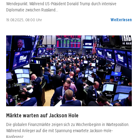
Wendepunkt. Während US-Präsident Donald Trump durch intensive
Diplomatie zwischen Russland…
19.08.2025, 08:00 Uhr
Weiterlesen
Märkte warten auf Jackson Hole
Die globalen Finanzmärkte zeigen sich zu Wochenbeginn in Warteposition.
Während Anleger auf die mit Spannung erwartete Jackson-Hole-
Konferenz…