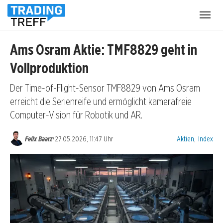
Menü
öffnen
Ams Osram Aktie: TMF8829 geht in
Vollproduktion
Der Time-of-Flight-Sensor TMF8829 von Ams Osram
erreicht die Serienreife und ermöglicht kamerafreie
Computer-Vision für Robotik und AR.
Kategorien:
•
Felix Baarz
27.05.2026, 11:47 Uhr
Aktien
,
Index