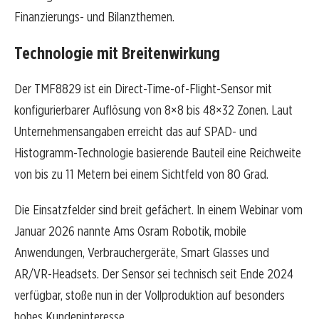
Finanzierungs- und Bilanzthemen.
Technologie mit Breitenwirkung
Der TMF8829 ist ein Direct-Time-of-Flight-Sensor mit
konfigurierbarer Auflösung von 8×8 bis 48×32 Zonen. Laut
Unternehmensangaben erreicht das auf SPAD- und
Histogramm-Technologie basierende Bauteil eine Reichweite
von bis zu 11 Metern bei einem Sichtfeld von 80 Grad.
Die Einsatzfelder sind breit gefächert. In einem Webinar vom
Januar 2026 nannte Ams Osram Robotik, mobile
Anwendungen, Verbrauchergeräte, Smart Glasses und
AR/VR-Headsets. Der Sensor sei technisch seit Ende 2024
verfügbar, stoße nun in der Vollproduktion auf besonders
hohes Kundeninteresse.