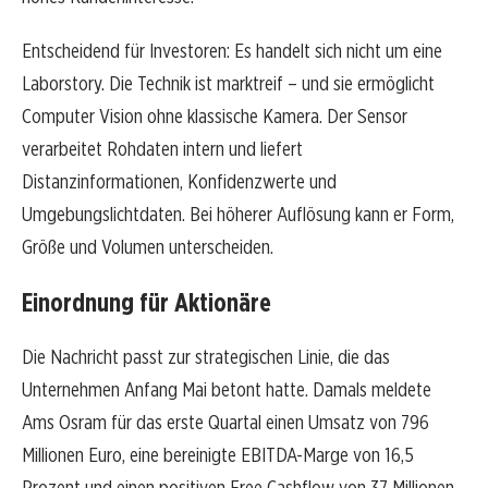
Entscheidend für Investoren: Es handelt sich nicht um eine
Laborstory. Die Technik ist marktreif – und sie ermöglicht
Computer Vision ohne klassische Kamera. Der Sensor
verarbeitet Rohdaten intern und liefert
Distanzinformationen, Konfidenzwerte und
Umgebungslichtdaten. Bei höherer Auflösung kann er Form,
Größe und Volumen unterscheiden.
Einordnung für Aktionäre
Die Nachricht passt zur strategischen Linie, die das
Unternehmen Anfang Mai betont hatte. Damals meldete
Ams Osram für das erste Quartal einen Umsatz von 796
Millionen Euro, eine bereinigte EBITDA-Marge von 16,5
Prozent und einen positiven Free Cashflow von 37 Millionen