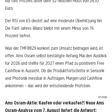
nur fünf Prozent unter dem 52-Wochen-Hoch von 26,10
Euro.
Der RSI von 65 deutet auf eine moderate Überhitzung hin.
Die Fünf-Jahres-Bilanz bleibt mit einem Minus von 76
Prozent tiefrot.
Was der TMF8829 konkret zum Umsatz beitragen wird, ist
offen. Ams Osram selbst bestätigte Anfang Mai den Ausblick
für 2026 und stellte für 2027 einen Pfad zu positivem Free
Cashflow in Aussicht. Ob die Produktfortschritte in Sensorik
und Photonik messbar in Aufträgen, Margen und Cashflow
ankommen – das wird der entscheidende Prüfstein.
Anzeige
Ams Osram-Aktie: Kaufen oder verkaufen?! Neue Ams
Osram-Analyse vom 7. August liefert die Antwort: