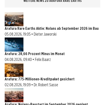
WEITERE NEWS ZU ARAFURA RARE EARTHS
Arafura Rare Earths Aktie: Nolans ab September 2026 im Bau
05.08.2026, 19:05 • Dieter Jaworski
Arafura: 28,66 Prozent Minus im Monat
04.08.2026, 09:40 • Felix Baarz
Arafura: 775-Millionen-Kreditpaket gesichert
02.08.2026, 19:09 • Dr. Robert Sasse
Arafura: Nolans-Baustart im September 2026 geplant