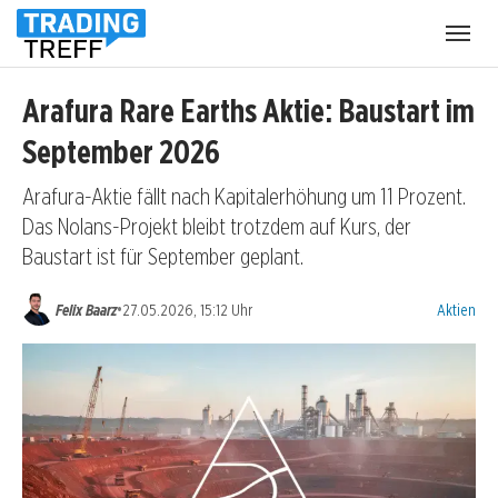
Menü
öffnen
Arafura Rare Earths Aktie: Baustart im
September 2026
Arafura-Aktie fällt nach Kapitalerhöhung um 11 Prozent.
Das Nolans-Projekt bleibt trotzdem auf Kurs, der
Baustart ist für September geplant.
Kategorien
•
Felix Baarz
27.05.2026, 15:12 Uhr
Aktien