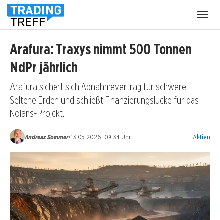
Menü
öffnen
Arafura: Traxys nimmt 500 Tonnen
NdPr jährlich
Arafura sichert sich Abnahmevertrag für schwere
Seltene Erden und schließt Finanzierungslücke für das
Nolans-Projekt.
Kategorien
•
Andreas Sommer
13.05.2026, 09:34 Uhr
Aktien