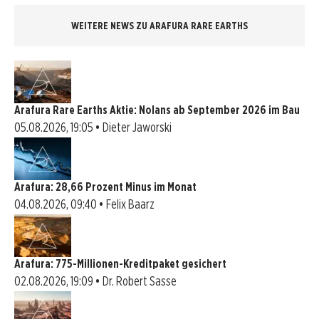
WEITERE NEWS ZU ARAFURA RARE EARTHS
Arafura Rare Earths Aktie: Nolans ab September 2026 im Bau
05.08.2026, 19:05 • Dieter Jaworski
Arafura: 28,66 Prozent Minus im Monat
04.08.2026, 09:40 • Felix Baarz
Arafura: 775-Millionen-Kreditpaket gesichert
02.08.2026, 19:09 • Dr. Robert Sasse