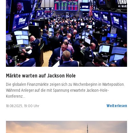
Märkte warten auf Jackson Hole
Die globalen Finanzmärkte zeigen sich zu Wochenbeginn in Warteposition.
Während Anleger auf die mit Spannung erwartete Jackson-Hole-
Konferenz…
18.08.2025, 19:00 Uhr
Weiterlesen