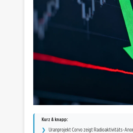
Kurz & knapp:
Uranprojekt Corvo zeigt Radioaktivitäts-An