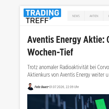
NEWS
AKTIEN
Aventis Energy Aktie: 
Wochen-Tief
Trotz anomaler Radioaktivität bei Corvo
Aktienkurs von Aventis Energy weiter un
•
Felix Baarz
01.07.2026, 22:09 Uhr