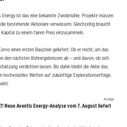
is Energy ist das eine bekannte Zwickmühle. Projekte müssen
, die bestehende Aktionäre verwässern. Gleichzeitig braucht
Kapital zu einem fairen Preis einzusammeln.
rvo einen ersten Baustein geliefert. Ob er reicht, um das
on den nächsten Bohrergebnissen ab – und davon, ob sich
ätzung verdichten lassen. Bis dahin bleibt die Aktie das,
n hochvolatiles Wetten auf zukünftige Explorationserfolge,
ieht.
Anzeige
?! Neue Aventis Energy-Analyse vom 7. August liefert