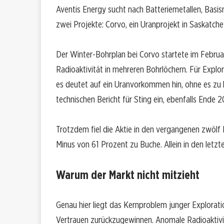
Aventis Energy sucht nach Batteriemetallen, Basi
zwei Projekte: Corvo, ein Uranprojekt in Saskatch
Der Winter-Bohrplan bei Corvo startete im Februar
Radioaktivität in mehreren Bohrlöchern. Für Explor
es deutet auf ein Uranvorkommen hin, ohne es zu
technischen Bericht für Sting ein, ebenfalls Ende 2
Trotzdem fiel die Aktie in den vergangenen zwölf
Minus von 61 Prozent zu Buche. Allein in den letzt
Warum der Markt nicht mitzieht
Genau hier liegt das Kernproblem junger Exploratio
Vertrauen zurückzugewinnen. Anomale Radioaktivität