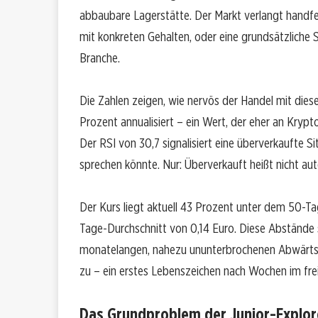
abbaubare Lagerstätte. Der Markt verlangt hand
mit konkreten Gehalten, oder eine grundsätzlic
Branche.
Die Zahlen zeigen, wie nervös der Handel mit dieser 
Prozent annualisiert – ein Wert, der eher an Kryp
Der RSI von 30,7 signalisiert eine überverkaufte S
sprechen könnte. Nur: Überverkauft heißt nicht au
Der Kurs liegt aktuell 43 Prozent unter dem 50-
Tage-Durchschnitt von 0,14 Euro. Diese Abstände s
monatelangen, nahezu ununterbrochenen Abwärtstr
zu – ein erstes Lebenszeichen nach Wochen im frei
Das Grundproblem der Junior-Explor