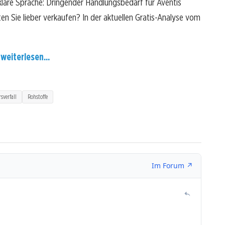
klare Sprache: Dringender Handlungsbedarf für Aventis
ten Sie lieber verkaufen? In der aktuellen Gratis-Analyse vom
 weiterlesen...
sverfall
Rohstoffe