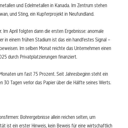
smetallen und Edelmetallen in Kanada. Im Zentrum stehen
ewan, und Sting, ein Kupferprojekt in Neufundland.
. Im April folgten dann die ersten Ergebnisse: anomale
er in einem frühen Stadium ist das ein handfestes Signal –
 beweisen. Im selben Monat reichte das Unternehmen einen
025 durch Privatplatzierungen finanziert.
 Monaten um fast 75 Prozent. Seit Jahresbeginn steht ein
en 30 Tagen verlor das Papier über die Hälfte seines Werts.
nsfirmen: Bohrergebnisse allein reichen selten, um
 ist ein erster Hinweis, kein Beweis für eine wirtschaftlich