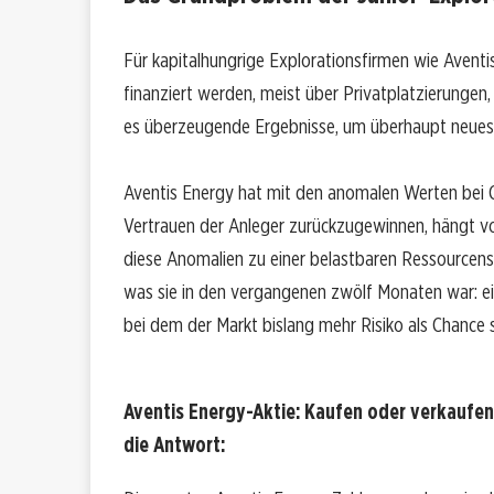
Für kapitalhungrige Explorationsfirmen wie Avent
finanziert werden, meist über Privatplatzierungen
es überzeugende Ergebnisse, um überhaupt neues 
Aventis Energy hat mit den anomalen Werten bei Co
Vertrauen der Anleger zurückzugewinnen, hängt v
diese Anomalien zu einer belastbaren Ressourcensch
was sie in den vergangenen zwölf Monaten war: ei
bei dem der Markt bislang mehr Risiko als Chance s
Aventis Energy-Aktie: Kaufen oder verkaufen
die Antwort: