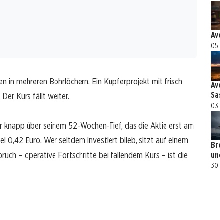
Av
05.
n in mehreren Bohrlöchern. Ein Kupferprojekt mit frisch
Av
er Kurs fällt weiter.
Sa
03.
ur knapp über seinem 52-Wochen-Tief, das die Aktie erst am
 bei 0,42 Euro. Wer seitdem investiert blieb, sitzt auf einem
Br
uch – operative Fortschritte bei fallendem Kurs – ist die
un
30.