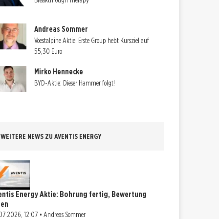
Breakthrough Therapy
Andreas Sommer
Voestalpine Aktie: Erste Group hebt Kursziel auf
55,30 Euro
Mirko Hennecke
BYD-Aktie: Dieser Hammer folgt!
WEITERE NEWS ZU AVENTIS ENERGY
entis Energy Aktie: Bohrung fertig, Bewertung
fen
07.2026, 12:07 • Andreas Sommer