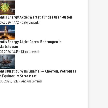
entis Energy Aktie: Wartet auf das Uran-Urteil
07.2026, 17:42 • Dieter Jaworski
entis Energy Aktie: Corvo-Bohrungen in
skatchewan
07.2026, 14:43 • Dieter Jaworski
ent stürzt 30 % im Quartal — Chevron, Petrobras
d Equinor im Stresstest
06.2026, 12:12 • Andreas Sommer