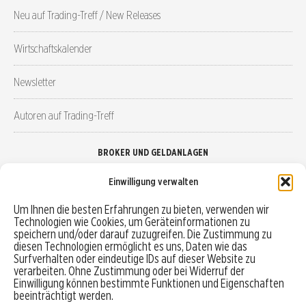
Neu auf Trading-Treff / New Releases
Wirtschaftskalender
Newsletter
Autoren auf Trading-Treff
BROKER UND GELDANLAGEN
Einwilligung verwalten
Brokervergleich
Um Ihnen die besten Erfahrungen zu bieten, verwenden wir
Technologien wie Cookies, um Geräteinformationen zu
Robo-Advisor vergleichen
speichern und/oder darauf zuzugreifen. Die Zustimmung zu
diesen Technologien ermöglicht es uns, Daten wie das
Depotvergleich
Surfverhalten oder eindeutige IDs auf dieser Website zu
verarbeiten. Ohne Zustimmung oder bei Widerruf der
Einwilligung können bestimmte Funktionen und Eigenschaften
Festgeld vergleichen
beeinträchtigt werden.