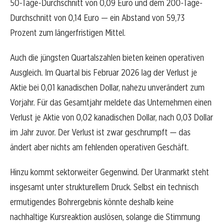
50-Tage-Durchschnitt von 0,09 Euro und dem 200-Tage-
Durchschnitt von 0,14 Euro — ein Abstand von 59,73
Prozent zum längerfristigen Mittel.
Auch die jüngsten Quartalszahlen bieten keinen operativen
Ausgleich. Im Quartal bis Februar 2026 lag der Verlust je
Aktie bei 0,01 kanadischen Dollar, nahezu unverändert zum
Vorjahr. Für das Gesamtjahr meldete das Unternehmen einen
Verlust je Aktie von 0,02 kanadischen Dollar, nach 0,03 Dollar
im Jahr zuvor. Der Verlust ist zwar geschrumpft — das
ändert aber nichts am fehlenden operativen Geschäft.
Hinzu kommt sektorweiter Gegenwind. Der Uranmarkt steht
insgesamt unter strukturellem Druck. Selbst ein technisch
ermutigendes Bohrergebnis könnte deshalb keine
nachhaltige Kursreaktion auslösen, solange die Stimmung