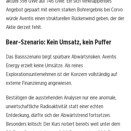
aktuell 398 GWe auf 746 GWe. Ein sich verknappendes
Angebot gepaart mit einem starken Bohrergebnis bei Corvo
würde Aventis einen strukturellen Rückenwind geben, der der
Aktie derzeit fehlt.
Bear-Szenario: Kein Umsatz, kein Puffer
Das Basisszenario birgt spürbare Abwärtsrisiken. Aventis
Energy erzielt keine Umsätze. Als reines
Explorationsunternehmen ist der Konzern vollständig auf
externe Finanzierung angewiesen.
Bestätigen die ausstehenden Analysen nur eine anomale,
unwirtschaftliche Radioaktivität statt einer echten
Entdeckung, dürfte sich der Abwärtstrend fortsetzen.
Besonders kritisch: Der Kurs notiert bereits weit unter dem