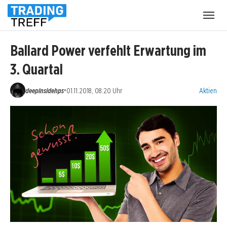
Menü
öffnen
Ballard Power verfehlt Erwartung im
3. Quartal
Kategorien
•
deepinsidehps
01.11.2018, 08:20 Uhr
Aktien