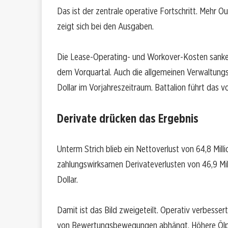
Das ist der zentrale operative Fortschritt. Mehr O
zeigt sich bei den Ausgaben.
Die Lease-Operating- und Workover-Kosten sanken
dem Vorquartal. Auch die allgemeinen Verwaltungsk
Dollar im Vorjahreszeitraum. Battalion führt das 
Derivate drücken das Ergebnis
Unterm Strich blieb ein Nettoverlust von 64,8 Milli
zahlungswirksamen Derivateverlusten von 46,9 Mill
Dollar.
Damit ist das Bild zweigeteilt. Operativ verbesser
von Bewertungsbewegungen abhängt. Höhere Ölpre