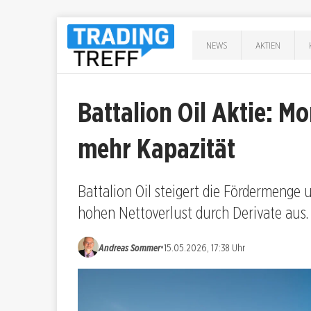
NEWS
AKTIEN
Battalion Oil Aktie: 
mehr Kapazität
Battalion Oil steigert die Fördermenge 
hohen Nettoverlust durch Derivate aus.
•
Andreas Sommer
15.05.2026, 17:38 Uhr