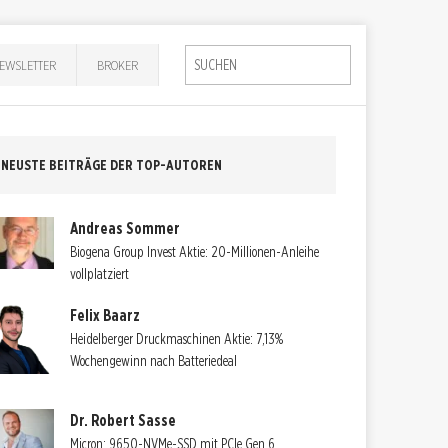
EWSLETTER
BROKER
NEUSTE BEITRÄGE DER TOP-AUTOREN
Andreas Sommer
Biogena Group Invest Aktie: 20-Millionen-Anleihe
vollplatziert
Felix Baarz
Heidelberger Druckmaschinen Aktie: 7,13%
Wochengewinn nach Batteriedeal
Dr. Robert Sasse
Micron: 9650-NVMe-SSD mit PCIe Gen 6