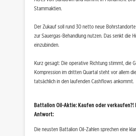
Stammaktien.
Der Zukauf soll rund 30 netto neue Bohrstandorte
zur Sauergas-Behandlung nutzen. Das senkt die Hü
einzubinden.
Kurz gesagt: Die operative Richtung stimmt, die G
Kompression im dritten Quartal steht vor allem di
tatsächlich in den laufenden Cashflows ankommt.
Battalion Oil-Aktie: Kaufen oder verkaufen?! 
Antwort:
Die neusten Battalion Oil-Zahlen sprechen eine kla