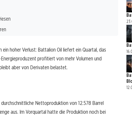
Ba
wiesen
23.
aren
Ba
n hoher Verlust: Battalion Oil liefert ein Quartal, das
16.
US-Energieproduzent profitiert von mehr Volumen und
bleibt aber von Derivaten belastet.
Ba
Bl
12.
e durchschnittliche Nettoproduktion von 12.578 Barrel
enge aus. Im Vorquartal hatte die Produktion noch bei