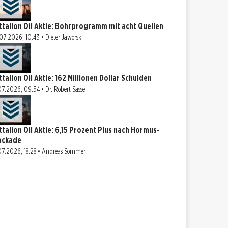
ttalion Oil Aktie: Bohrprogramm mit acht Quellen
07.2026, 10:43 • Dieter Jaworski
ttalion Oil Aktie: 162 Millionen Dollar Schulden
07.2026, 09:54 • Dr. Robert Sasse
ttalion Oil Aktie: 6,15 Prozent Plus nach Hormus-
ockade
07.2026, 18:28 • Andreas Sommer