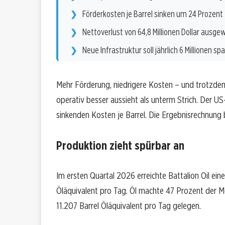
Förderkosten je Barrel sinken um 24 Prozent
Nettoverlust von 64,8 Millionen Dollar ausge
Neue Infrastruktur soll jährlich 6 Millionen sp
Mehr Förderung, niedrigere Kosten – und trotzdem ei
operativ besser aussieht als unterm Strich. Der 
sinkenden Kosten je Barrel. Die Ergebnisrechnung 
Produktion zieht spürbar an
Im ersten Quartal 2026 erreichte Battalion Oil ein
Öläquivalent pro Tag. Öl machte 47 Prozent der M
11.207 Barrel Öläquivalent pro Tag gelegen.