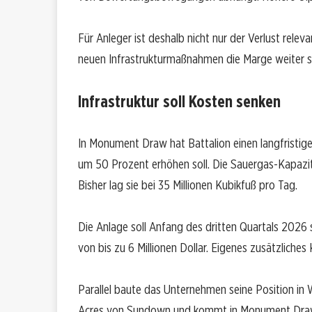
Für Anleger ist deshalb nicht nur der Verlust releva
neuen Infrastrukturmaßnahmen die Marge weiter 
Infrastruktur soll Kosten senken
In Monument Draw hat Battalion einen langfristig
um 50 Prozent erhöhen soll. Die Sauergas-Kapazitä
Bisher lag sie bei 35 Millionen Kubikfuß pro Tag.
Die Anlage soll Anfang des dritten Quartals 2026 s
von bis zu 6 Millionen Dollar. Eigenes zusätzliches K
Parallel baute das Unternehmen seine Position in
Acres von Sundown und kommt in Monument Draw 