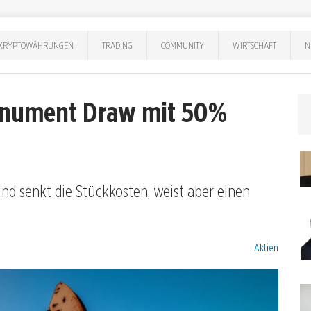
KRYPTOWÄHRUNGEN
TRADING
COMMUNITY
WIRTSCHAFT
N
Monument Draw mit 50%
und senkt die Stückkosten, weist aber einen
Kategorien:
Aktien