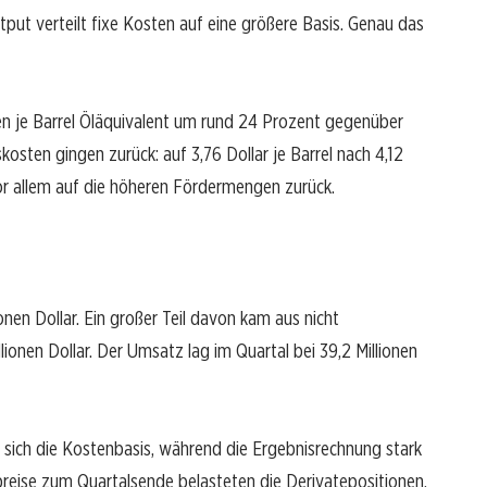
utput verteilt fixe Kosten auf eine größere Basis. Genau das
 je Barrel Öläquivalent um rund 24 Prozent gegenüber
osten gingen zurück: auf 3,76 Dollar je Barrel nach 4,12
vor allem auf die höheren Fördermengen zurück.
onen Dollar. Ein großer Teil davon kam aus nicht
ionen Dollar. Der Umsatz lag im Quartal bei 39,2 Millionen
t sich die Kostenbasis, während die Ergebnisrechnung stark
ise zum Quartalsende belasteten die Derivatepositionen.