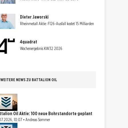
Dieter Jaworski
Rheinmetall Aktie: F126-Ausfall kostet 15 Milliarden
4quadrat
Wochenergebnis KW32 2026
WEITERE NEWS ZU BATTALION OIL
ttalion Oil Aktie: 100 neue Bohrstandorte geplant
07.2026, 10:07 • Andreas Sommer