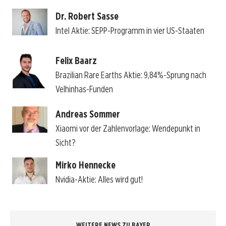
Dr. Robert Sasse
Intel Aktie: SEPP-Programm in vier US-Staaten
Felix Baarz
Brazilian Rare Earths Aktie: 9,84%-Sprung nach
Velhinhas-Funden
Andreas Sommer
Xiaomi vor der Zahlenvorlage: Wendepunkt in
Sicht?
Mirko Hennecke
Nvidia-Aktie: Alles wird gut!
WEITERE NEWS ZU BAYER