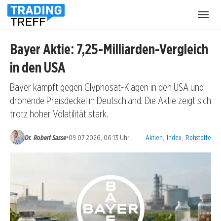
Menü
öffnen
Bayer Aktie: 7,25-Milliarden-Vergleich
in den USA
Bayer kämpft gegen Glyphosat-Klagen in den USA und
drohende Preisdeckel in Deutschland. Die Aktie zeigt sich
trotz hoher Volatilität stark.
Kategorien:
•
Dr. Robert Sasse
09.07.2026, 06:13 Uhr
Aktien
,
Index
,
Rohstoffe