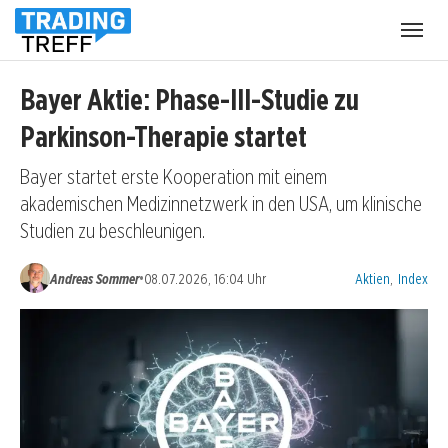
Menü
öffnen
Bayer Aktie: Phase-III-Studie zu
Parkinson-Therapie startet
Bayer startet erste Kooperation mit einem
akademischen Medizinnetzwerk in den USA, um klinische
Studien zu beschleunigen.
Kategorien:
•
Andreas Sommer
08.07.2026, 16:04 Uhr
Aktien
,
Index