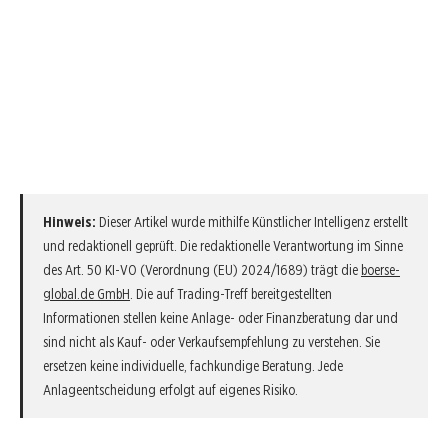
Hinweis:
Dieser Artikel wurde mithilfe Künstlicher Intelligenz erstellt
und redaktionell geprüft. Die redaktionelle Verantwortung im Sinne
des Art. 50 KI-VO (Verordnung (EU) 2024/1689) trägt die
boerse-
global.de GmbH
. Die auf Trading-Treff bereitgestellten
Informationen stellen keine Anlage- oder Finanzberatung dar und
sind nicht als Kauf- oder Verkaufsempfehlung zu verstehen. Sie
ersetzen keine individuelle, fachkundige Beratung. Jede
Anlageentscheidung erfolgt auf eigenes Risiko.