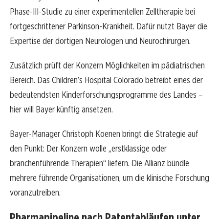
Phase-III-Studie zu einer experimentellen Zelltherapie bei
fortgeschrittener Parkinson-Krankheit. Dafür nutzt Bayer die
Expertise der dortigen Neurologen und Neurochirurgen.
Zusätzlich prüft der Konzern Möglichkeiten im pädiatrischen
Bereich. Das Children’s Hospital Colorado betreibt eines der
bedeutendsten Kinderforschungsprogramme des Landes –
hier will Bayer künftig ansetzen.
Bayer-Manager Christoph Koenen bringt die Strategie auf
den Punkt: Der Konzern wolle „erstklassige oder
branchenführende Therapien“ liefern. Die Allianz bündle
mehrere führende Organisationen, um die klinische Forschung
voranzutreiben.
Pharmapipeline nach Patentabläufen unter