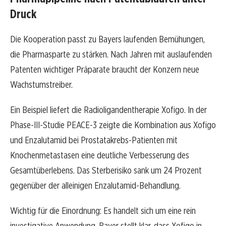
Druck
Die Kooperation passt zu Bayers laufenden Bemühungen,
die Pharmasparte zu stärken. Nach Jahren mit auslaufenden
Patenten wichtiger Präparate braucht der Konzern neue
Wachstumstreiber.
Ein Beispiel liefert die Radioligandentherapie Xofigo. In der
Phase-III-Studie PEACE-3 zeigte die Kombination aus Xofigo
und Enzalutamid bei Prostatakrebs-Patienten mit
Knochenmetastasen eine deutliche Verbesserung des
Gesamtüberlebens. Das Sterberisiko sank um 24 Prozent
gegenüber der alleinigen Enzalutamid-Behandlung.
Wichtig für die Einordnung: Es handelt sich um eine rein
investigative Anwendung. Bayer stellt klar, dass Xofigo in