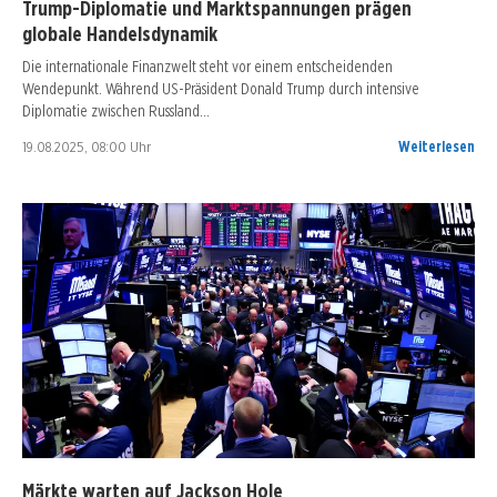
Trump-Diplomatie und Marktspannungen prägen
globale Handelsdynamik
Die internationale Finanzwelt steht vor einem entscheidenden
Wendepunkt. Während US-Präsident Donald Trump durch intensive
Diplomatie zwischen Russland…
19.08.2025, 08:00 Uhr
Weiterlesen
Märkte warten auf Jackson Hole