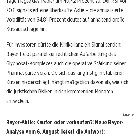
Tagen legte das Papier um 40,42 Prozent zu. Der RSI von
70,6 signalisiert eine überkaufte Aktie – die annualisierte
Volatilität von 64,81 Prozent deutet auf anhaltend große
Kursausschläge hin.
Für Investoren dürfte die Klinikallianz ein Signal senden:
Bayer treibt parallel zur rechtlichen Aufarbeitung des
Glyphosat-Komplexes auch die operative Stärkung seiner
Pharmasparte voran. Ob sich das langfristig in stabileren
Kursen niederschlägt, hängt maßgeblich davon ab, wie sich
die juristischen Risiken in den kommenden Monaten
entwickeln.
Anzeige
Bayer-Aktie: Kaufen oder verkaufen?! Neue Bayer-
Analyse vom 6. August liefert die Antwort: