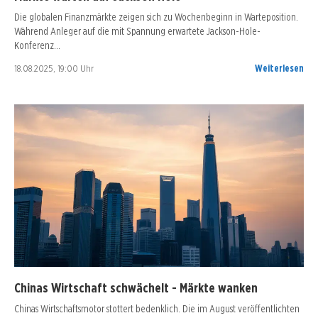
Die globalen Finanzmärkte zeigen sich zu Wochenbeginn in Warteposition.
Während Anleger auf die mit Spannung erwartete Jackson-Hole-
Konferenz…
18.08.2025, 19:00 Uhr
Weiterlesen
Chinas Wirtschaft schwächelt - Märkte wanken
Chinas Wirtschaftsmotor stottert bedenklich. Die im August veröffentlichten