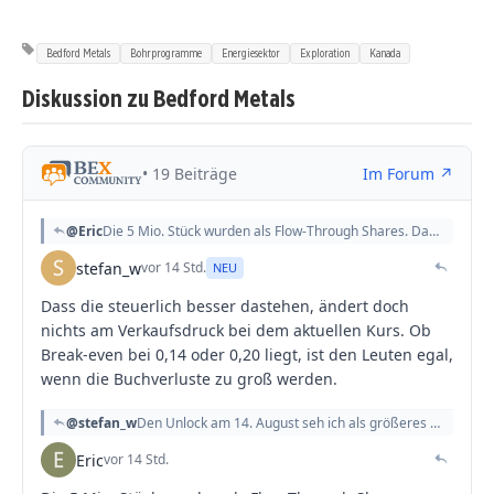
Bedford Metals
Bohrprogramme
Energiesektor
Exploration
Kanada
Diskussion zu Bedford Metals