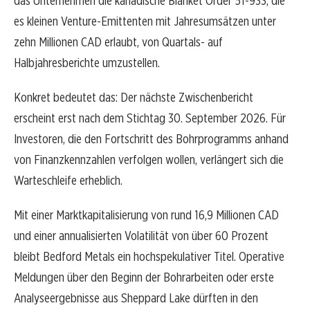
das Unternehmen die kanadische Blanket Order 51-933, die
es kleinen Venture-Emittenten mit Jahresumsätzen unter
zehn Millionen CAD erlaubt, von Quartals- auf
Halbjahresberichte umzustellen.
Konkret bedeutet das: Der nächste Zwischenbericht
erscheint erst nach dem Stichtag 30. September 2026. Für
Investoren, die den Fortschritt des Bohrprogramms anhand
von Finanzkennzahlen verfolgen wollen, verlängert sich die
Warteschleife erheblich.
Mit einer Marktkapitalisierung von rund 16,9 Millionen CAD
und einer annualisierten Volatilität von über 60 Prozent
bleibt Bedford Metals ein hochspekulativer Titel. Operative
Meldungen über den Beginn der Bohrarbeiten oder erste
Analyseergebnisse aus Sheppard Lake dürften in den