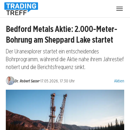
Menü
öffnen
Bedford Metals Aktie: 2.000-Meter-
Bohrung am Sheppard Lake startet
Der Uranexplorer startet ein entscheidendes
Bohrprogramm, während die Aktie nahe ihrem Jahrestief
notiert und die Berichtsfrequenz sinkt.
Kategorien
•
Dr. Robert Sasse
17.05.2026, 17:30 Uhr
Aktien