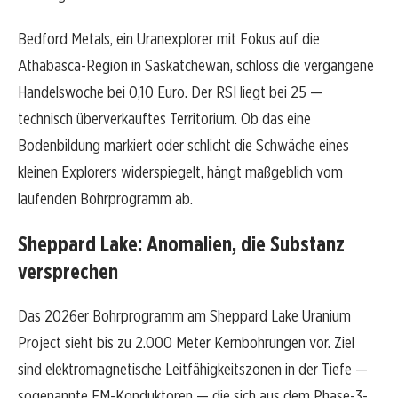
Bedford Metals, ein Uranexplorer mit Fokus auf die
Athabasca-Region in Saskatchewan, schloss die vergangene
Handelswoche bei 0,10 Euro. Der RSI liegt bei 25 —
technisch überverkauftes Territorium. Ob das eine
Bodenbildung markiert oder schlicht die Schwäche eines
kleinen Explorers widerspiegelt, hängt maßgeblich vom
laufenden Bohrprogramm ab.
Sheppard Lake: Anomalien, die Substanz
versprechen
Das 2026er Bohrprogramm am Sheppard Lake Uranium
Project sieht bis zu 2.000 Meter Kernbohrungen vor. Ziel
sind elektromagnetische Leitfähigkeitszonen in der Tiefe —
sogenannte EM-Konduktoren — die sich aus dem Phase-3-