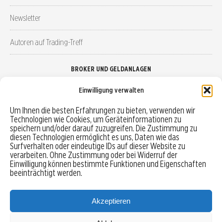
Newsletter
Autoren auf Trading-Treff
BROKER UND GELDANLAGEN
Einwilligung verwalten
Brokervergleich
Um Ihnen die besten Erfahrungen zu bieten, verwenden wir
Technologien wie Cookies, um Geräteinformationen zu
Robo-Advisor vergleichen
speichern und/oder darauf zuzugreifen. Die Zustimmung zu
diesen Technologien ermöglicht es uns, Daten wie das
Depotvergleich
Surfverhalten oder eindeutige IDs auf dieser Website zu
verarbeiten. Ohne Zustimmung oder bei Widerruf der
Einwilligung können bestimmte Funktionen und Eigenschaften
Festgeld vergleichen
beeinträchtigt werden.
Tagesgeld vergleichen
Akzeptieren