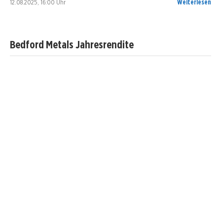
12.08.2025, 16:00 Uhr
Weiterlesen
Bedford Metals Jahresrendite