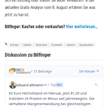
sich ein Einstieg oder sollten Sie lieber verkaufen? In der
aktuellen Gratis-Analyse vom 8. August erfahren Sie was
jetzt zu tun ist.
Bilfinger: Kaufen oder verkaufen?
Hier weiterlesen...
Bilfinger
Cashflow
Deutschland
Dividenden
Industrie
Quartalszahlen
Diskussion zu Bilfinger