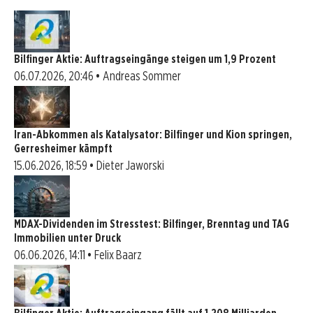
Bilfinger Aktie: Auftragseingänge steigen um 1,9 Prozent
06.07.2026, 20:46 • Andreas Sommer
Iran-Abkommen als Katalysator: Bilfinger und Kion springen,
Gerresheimer kämpft
15.06.2026, 18:59 • Dieter Jaworski
MDAX-Dividenden im Stresstest: Bilfinger, Brenntag und TAG
Immobilien unter Druck
06.06.2026, 14:11 • Felix Baarz