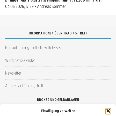
Bilfinger Aktie: Auftragseingang fällt auf 1,208 Milliarden
04.06.2026, 17:29 • Andreas Sommer
INFORMATIONEN ÜBER TRADING-TREFF
Neu auf Trading-Treff / New Releases
Wirtschaftskalender
Newsletter
Autoren auf Trading-Treff
BROKER UND GELDANLAGEN
Einwilligung verwalten
Brokervergleich