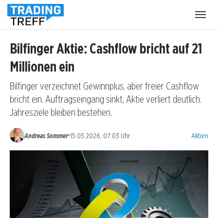
Menü
öffnen
Bilfinger Aktie: Cashflow bricht auf 21
Millionen ein
Bilfinger verzeichnet Gewinnplus, aber freier Cashflow
bricht ein. Auftragseingang sinkt, Aktie verliert deutlich.
Jahresziele bleiben bestehen.
Kategorien
•
Andreas Sommer
15.05.2026, 07:03 Uhr
Aktien