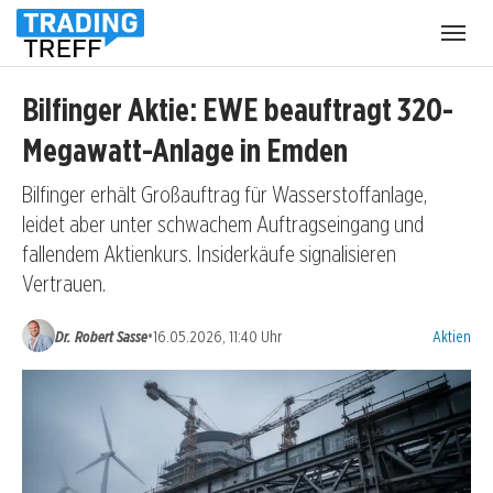
Menü
öffnen
Bilfinger Aktie: EWE beauftragt 320-
Megawatt-Anlage in Emden
Bilfinger erhält Großauftrag für Wasserstoffanlage,
leidet aber unter schwachem Auftragseingang und
fallendem Aktienkurs. Insiderkäufe signalisieren
Vertrauen.
Kategorien
•
Dr. Robert Sasse
16.05.2026, 11:40 Uhr
Aktien