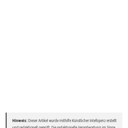
Hinweis:
Dieser Artikel wurde mithilfe Künstlicher Intelligenz erstellt
und redaktionell geprüft. Die redaktionelle Verantwortung im Sinne