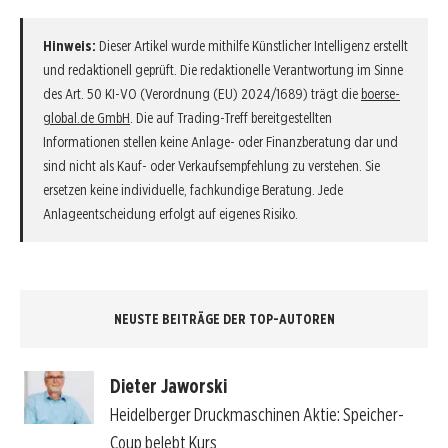
Hinweis:
Dieser Artikel wurde mithilfe Künstlicher Intelligenz erstellt
und redaktionell geprüft. Die redaktionelle Verantwortung im Sinne
des Art. 50 KI-VO (Verordnung (EU) 2024/1689) trägt die
boerse-
global.de GmbH
. Die auf Trading-Treff bereitgestellten
Informationen stellen keine Anlage- oder Finanzberatung dar und
sind nicht als Kauf- oder Verkaufsempfehlung zu verstehen. Sie
ersetzen keine individuelle, fachkundige Beratung. Jede
Anlageentscheidung erfolgt auf eigenes Risiko.
NEUSTE BEITRÄGE DER TOP-AUTOREN
Dieter Jaworski
Heidelberger Druckmaschinen Aktie: Speicher-
Coup belebt Kurs