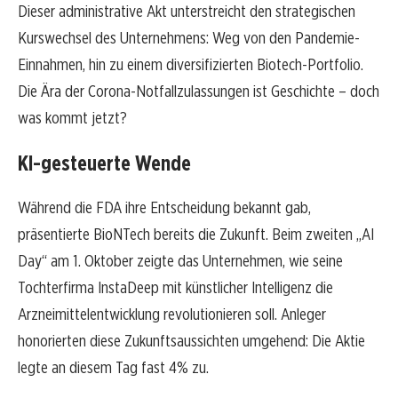
Dieser administrative Akt unterstreicht den strategischen
Kurswechsel des Unternehmens: Weg von den Pandemie-
Einnahmen, hin zu einem diversifizierten Biotech-Portfolio.
Die Ära der Corona-Notfallzulassungen ist Geschichte – doch
was kommt jetzt?
KI-gesteuerte Wende
Während die FDA ihre Entscheidung bekannt gab,
präsentierte BioNTech bereits die Zukunft. Beim zweiten „AI
Day“ am 1. Oktober zeigte das Unternehmen, wie seine
Tochterfirma InstaDeep mit künstlicher Intelligenz die
Arzneimittelentwicklung revolutionieren soll. Anleger
honorierten diese Zukunftsaussichten umgehend: Die Aktie
legte an diesem Tag fast 4% zu.