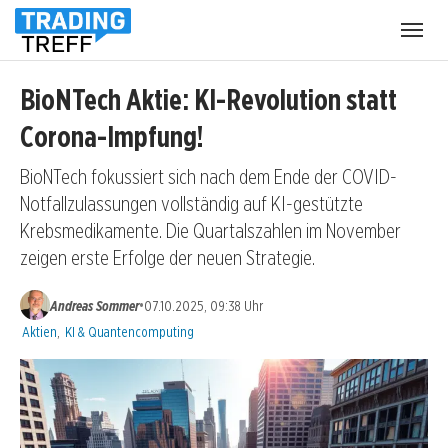
Menü
öffnen
BioNTech Aktie: KI-Revolution statt
Corona-Impfung!
BioNTech fokussiert sich nach dem Ende der COVID-
Notfallzulassungen vollständig auf KI-gestützte
Krebsmedikamente. Die Quartalszahlen im November
zeigen erste Erfolge der neuen Strategie.
•
Andreas Sommer
07.10.2025, 09:38 Uhr
Kategorien:
Aktien
,
KI & Quantencomputing