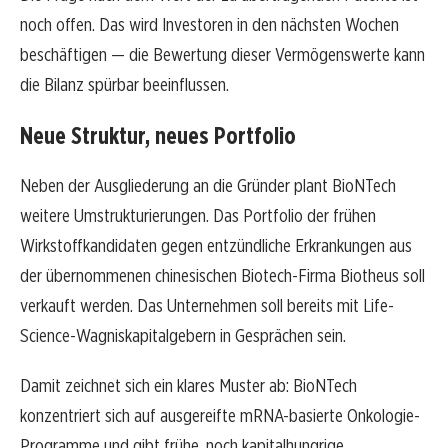
noch offen. Das wird Investoren in den nächsten Wochen
beschäftigen — die Bewertung dieser Vermögenswerte kann
die Bilanz spürbar beeinflussen.
Neue Struktur, neues Portfolio
Neben der Ausgliederung an die Gründer plant BioNTech
weitere Umstrukturierungen. Das Portfolio der frühen
Wirkstoffkandidaten gegen entzündliche Erkrankungen aus
der übernommenen chinesischen Biotech-Firma Biotheus soll
verkauft werden. Das Unternehmen soll bereits mit Life-
Science-Wagniskapitalgebern in Gesprächen sein.
Damit zeichnet sich ein klares Muster ab: BioNTech
konzentriert sich auf ausgereifte mRNA-basierte Onkologie-
Programme und gibt frühe, noch kapitalhungrige