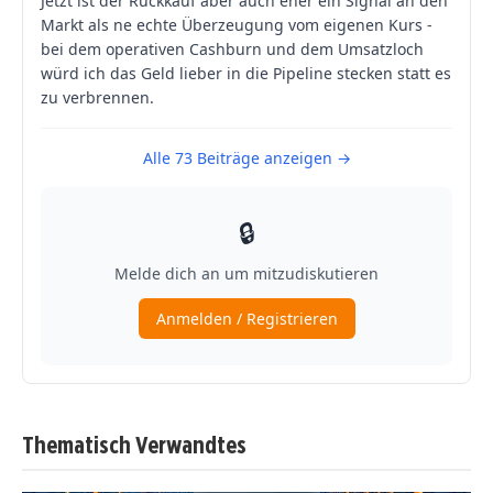
Thematisch Verwandtes