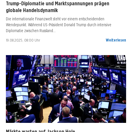
Trump-Diplomatie und Marktspannungen prägen
globale Handelsdynamik
Die internationale Finanzwelt steht vor einem entscheidenden
Wendepunkt. Während US-Präsident Donald Trump durch intensive
Diplomatie zwischen Russland…
19.08.2025, 08:00 Uhr
Weiterlesen
Märkte warten auf Jackson Hole