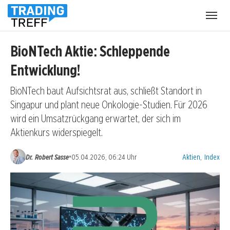
Menü
öffnen
BioNTech Aktie: Schleppende
Entwicklung!
BioNTech baut Aufsichtsrat aus, schließt Standort in
Singapur und plant neue Onkologie-Studien. Für 2026
wird ein Umsatzrückgang erwartet, der sich im
Aktienkurs widerspiegelt.
Kategorien:
•
Dr. Robert Sasse
05.04.2026, 06:24 Uhr
Aktien
,
Index