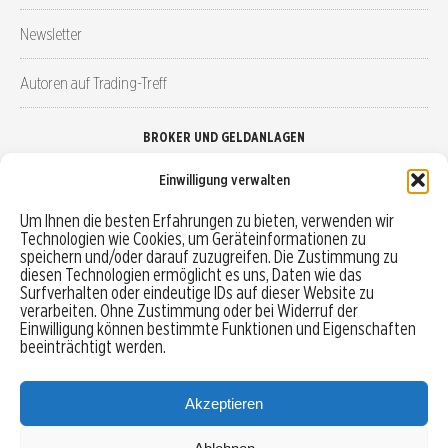
Newsletter
Autoren auf Trading-Treff
BROKER UND GELDANLAGEN
Einwilligung verwalten
Brokervergleich
Um Ihnen die besten Erfahrungen zu bieten, verwenden wir
Technologien wie Cookies, um Geräteinformationen zu
Robo-Advisor vergleichen
speichern und/oder darauf zuzugreifen. Die Zustimmung zu
diesen Technologien ermöglicht es uns, Daten wie das
Depotvergleich
Surfverhalten oder eindeutige IDs auf dieser Website zu
verarbeiten. Ohne Zustimmung oder bei Widerruf der
Einwilligung können bestimmte Funktionen und Eigenschaften
Festgeld vergleichen
beeinträchtigt werden.
Tagesgeld vergleichen
Akzeptieren