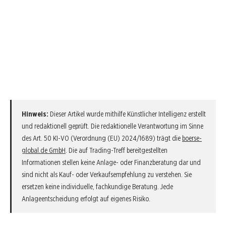
Hinweis:
Dieser Artikel wurde mithilfe Künstlicher Intelligenz erstellt
und redaktionell geprüft. Die redaktionelle Verantwortung im Sinne
des Art. 50 KI-VO (Verordnung (EU) 2024/1689) trägt die
boerse-
global.de GmbH
. Die auf Trading-Treff bereitgestellten
Informationen stellen keine Anlage- oder Finanzberatung dar und
sind nicht als Kauf- oder Verkaufsempfehlung zu verstehen. Sie
ersetzen keine individuelle, fachkundige Beratung. Jede
Anlageentscheidung erfolgt auf eigenes Risiko.