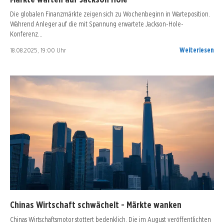
Die globalen Finanzmärkte zeigen sich zu Wochenbeginn in Warteposition.
Während Anleger auf die mit Spannung erwartete Jackson-Hole-
Konferenz…
18.08.2025, 19:00 Uhr
Weiterlesen
Chinas Wirtschaft schwächelt - Märkte wanken
Chinas Wirtschaftsmotor stottert bedenklich. Die im August veröffentlichten