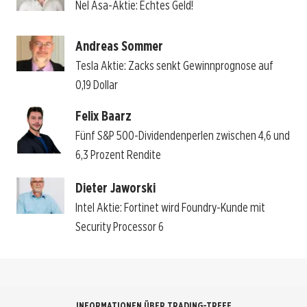
Nel Asa-Aktie: Echtes Geld!
Andreas Sommer
Tesla Aktie: Zacks senkt Gewinnprognose auf
0,19 Dollar
Felix Baarz
Fünf S&P 500-Dividendenperlen zwischen 4,6 und
6,3 Prozent Rendite
Dieter Jaworski
Intel Aktie: Fortinet wird Foundry-Kunde mit
Security Processor 6
INFORMATIONEN ÜBER TRADING-TREFF