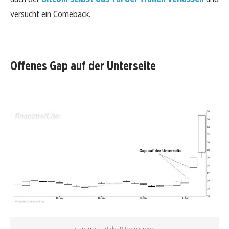
versucht ein Comeback.
Offenes Gap auf der Unterseite
Gap im Chart der Bitcoin Group