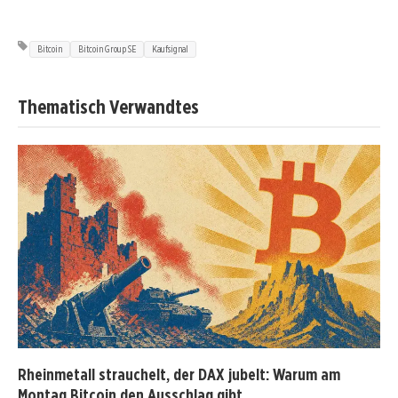
Bitcoin
Bitcoin Group SE
Kaufsignal
Thematisch Verwandtes
Rheinmetall strauchelt, der DAX jubelt: Warum am
Montag Bitcoin den Ausschlag gibt