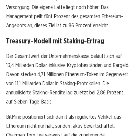
Versorgung. Die eigene Latte liegt noch höher: Das
Management peilt fünf Prozent des gesamten Ethereum-
Angebots an, dieses Ziel ist zu 86 Prozent erreicht.
Treasury-Modell mit Staking-Ertrag
Der Gesamtwert der Unternehmenskasse beläuft sich auf
13,4 Milliarden Dollar, inklusive Kryptobeständen und Bargeld.
Davon stecken 4,71 Millionen Ethereum-Token im Gegenwert
von 11,1 Milliarden Dollar in Staking-Protokollen. Die
annualisierte Staking-Rendite lag zuletzt bei 2,86 Prozent
auf Sieben-Tage-Basis.
BitMine positioniert sich damit als reguliertes Vehikel, das
Ethereum nicht nur hält, sondern aktiv bewirtschaftet.
Chairman Tom Lee verweist auf die zunehmende