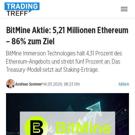
Menü
öffnen
BitMine Aktie: 5,21 Millionen Ethereum
– 86% zum Ziel
BitMine Immersion Technologies hält 4,31 Prozent des
Ethereum-Angebots und strebt fünf Prozent an. Das
Treasury-Modell setzt auf Staking-Erträge.
Kategorien
•
Andreas Sommer
14.05.2026, 08:23 Uhr
Aktien