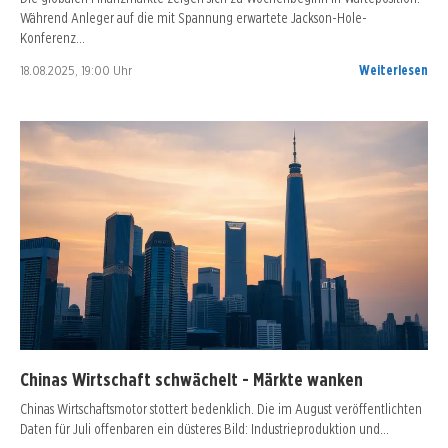
Während Anleger auf die mit Spannung erwartete Jackson-Hole-
Konferenz…
18.08.2025, 19:00 Uhr
Weiterlesen
Chinas Wirtschaft schwächelt - Märkte wanken
Chinas Wirtschaftsmotor stottert bedenklich. Die im August veröffentlichten
Daten für Juli offenbaren ein düsteres Bild: Industrieproduktion und…