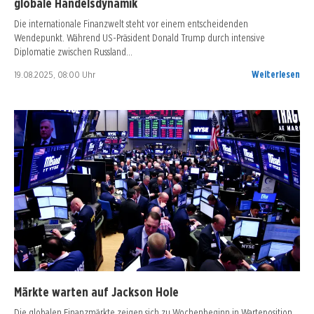
globale Handelsdynamik
Die internationale Finanzwelt steht vor einem entscheidenden
Wendepunkt. Während US-Präsident Donald Trump durch intensive
Diplomatie zwischen Russland…
19.08.2025, 08:00 Uhr
Weiterlesen
Märkte warten auf Jackson Hole
Die globalen Finanzmärkte zeigen sich zu Wochenbeginn in Warteposition.