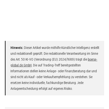
Hinweis:
Dieser Artikel wurde mithilfe Künstlicher Intelligenz erstellt
und redaktionell geprüft. Die redaktionelle Verantwortung im Sinne
des Art. 50 KI-VO (Verordnung (EU) 2024/1689) trägt die
boerse-
global.de GmbH
. Die auf Trading-Treff bereitgestellten
Informationen stellen keine Anlage- oder Finanzberatung dar und
sind nicht als Kauf- oder Verkaufsempfehlung zu verstehen. Sie
ersetzen keine individuelle, fachkundige Beratung. Jede
Anlageentscheidung erfolgt auf eigenes Risiko.