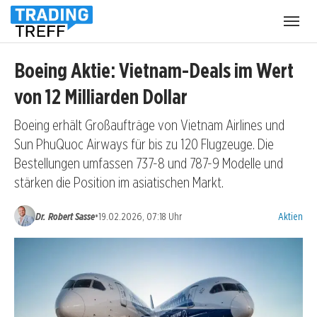
Menü
öffnen
Boeing Aktie: Vietnam-Deals im Wert
von 12 Milliarden Dollar
Boeing erhält Großaufträge von Vietnam Airlines und
Sun PhuQuoc Airways für bis zu 120 Flugzeuge. Die
Bestellungen umfassen 737-8 und 787-9 Modelle und
stärken die Position im asiatischen Markt.
Kategorien
•
Dr. Robert Sasse
19.02.2026, 07:18 Uhr
Aktien