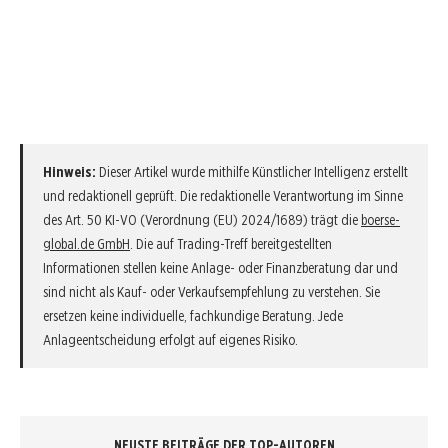
Hinweis:
Dieser Artikel wurde mithilfe Künstlicher Intelligenz erstellt
und redaktionell geprüft. Die redaktionelle Verantwortung im Sinne
des Art. 50 KI-VO (Verordnung (EU) 2024/1689) trägt die
boerse-
global.de GmbH
. Die auf Trading-Treff bereitgestellten
Informationen stellen keine Anlage- oder Finanzberatung dar und
sind nicht als Kauf- oder Verkaufsempfehlung zu verstehen. Sie
ersetzen keine individuelle, fachkundige Beratung. Jede
Anlageentscheidung erfolgt auf eigenes Risiko.
NEUSTE BEITRÄGE DER TOP-AUTOREN