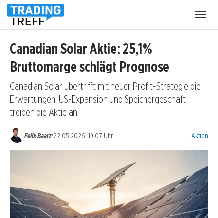
Menü
öffnen
Canadian Solar Aktie: 25,1%
Bruttomarge schlägt Prognose
Canadian Solar übertrifft mit neuer Profit-Strategie die
Erwartungen. US-Expansion und Speichergeschäft
treiben die Aktie an.
Kategorien
•
Felix Baarz
22.05.2026, 19:07 Uhr
Aktien