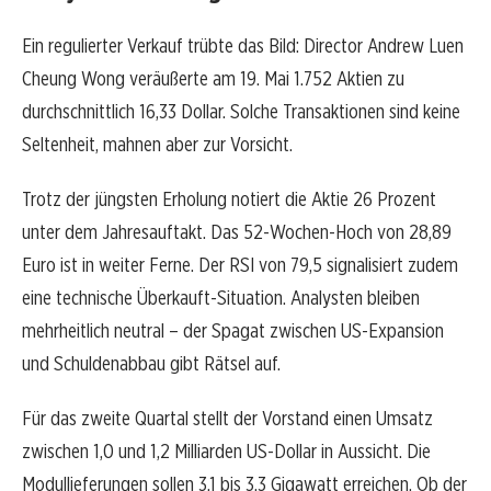
Ein regulierter Verkauf trübte das Bild: Director Andrew Luen
Cheung Wong veräußerte am 19. Mai 1.752 Aktien zu
durchschnittlich 16,33 Dollar. Solche Transaktionen sind keine
Seltenheit, mahnen aber zur Vorsicht.
Trotz der jüngsten Erholung notiert die Aktie 26 Prozent
unter dem Jahresauftakt. Das 52-Wochen-Hoch von 28,89
Euro ist in weiter Ferne. Der RSI von 79,5 signalisiert zudem
eine technische Überkauft-Situation. Analysten bleiben
mehrheitlich neutral – der Spagat zwischen US-Expansion
und Schuldenabbau gibt Rätsel auf.
Für das zweite Quartal stellt der Vorstand einen Umsatz
zwischen 1,0 und 1,2 Milliarden US-Dollar in Aussicht. Die
Modullieferungen sollen 3,1 bis 3,3 Gigawatt erreichen. Ob der