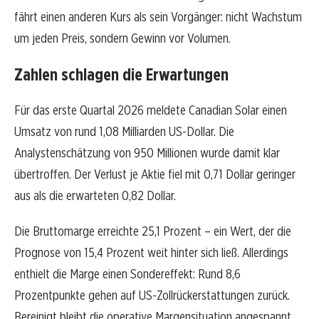
fährt einen anderen Kurs als sein Vorgänger: nicht Wachstum
um jeden Preis, sondern Gewinn vor Volumen.
Zahlen schlagen die Erwartungen
Für das erste Quartal 2026 meldete Canadian Solar einen
Umsatz von rund 1,08 Milliarden US-Dollar. Die
Analystenschätzung von 950 Millionen wurde damit klar
übertroffen. Der Verlust je Aktie fiel mit 0,71 Dollar geringer
aus als die erwarteten 0,82 Dollar.
Die Bruttomarge erreichte 25,1 Prozent – ein Wert, der die
Prognose von 15,4 Prozent weit hinter sich ließ. Allerdings
enthielt die Marge einen Sondereffekt: Rund 8,6
Prozentpunkte gehen auf US-Zollrückerstattungen zurück.
Bereinigt bleibt die operative Margensituation angespannt.