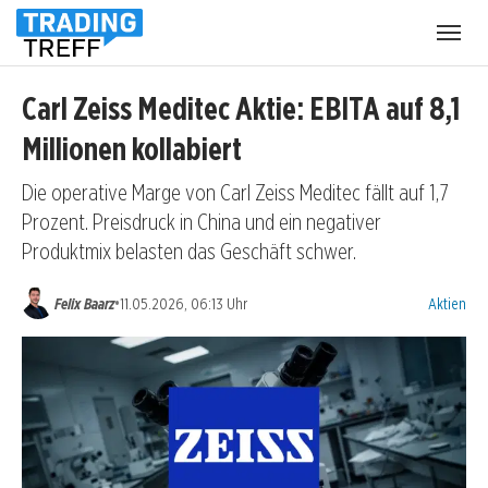
Menü
öffnen
Carl Zeiss Meditec Aktie: EBITA auf 8,1
Millionen kollabiert
Die operative Marge von Carl Zeiss Meditec fällt auf 1,7
Prozent. Preisdruck in China und ein negativer
Produktmix belasten das Geschäft schwer.
Kategorien
•
Felix Baarz
11.05.2026, 06:13 Uhr
Aktien