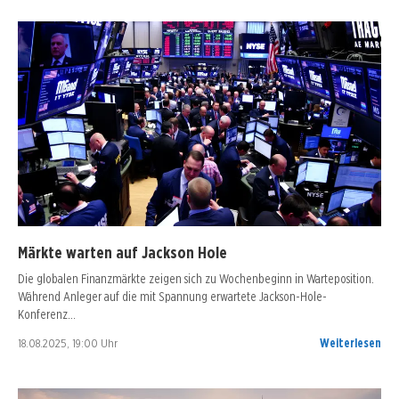
Märkte warten auf Jackson Hole
Die globalen Finanzmärkte zeigen sich zu Wochenbeginn in Warteposition.
Während Anleger auf die mit Spannung erwartete Jackson-Hole-
Konferenz…
18.08.2025, 19:00 Uhr
Weiterlesen