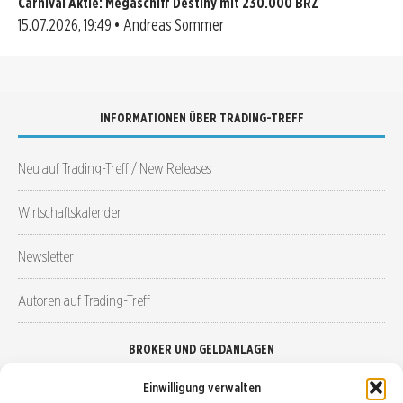
Carnival Aktie: Megaschiff Destiny mit 230.000 BRZ
15.07.2026, 19:49 • Andreas Sommer
INFORMATIONEN ÜBER TRADING-TREFF
Neu auf Trading-Treff / New Releases
Wirtschaftskalender
Newsletter
Autoren auf Trading-Treff
BROKER UND GELDANLAGEN
Einwilligung verwalten
Brokervergleich