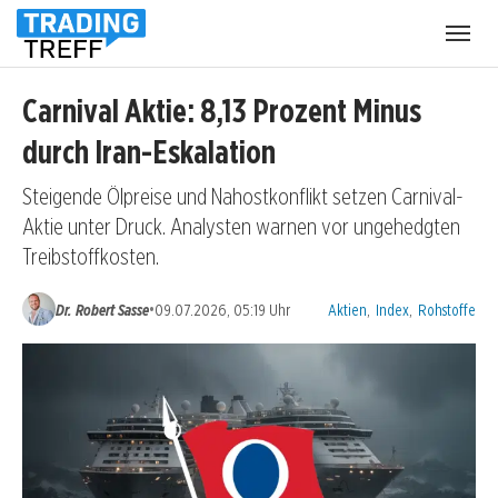
Menü
öffnen
Carnival Aktie: 8,13 Prozent Minus
durch Iran-Eskalation
Steigende Ölpreise und Nahostkonflikt setzen Carnival-
Aktie unter Druck. Analysten warnen vor ungehedgten
Treibstoffkosten.
Kategorien:
•
Dr. Robert Sasse
09.07.2026, 05:19 Uhr
Aktien
,
Index
,
Rohstoffe