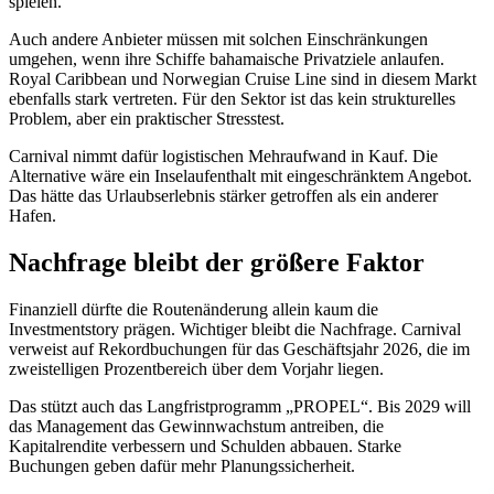
spielen.
Auch andere Anbieter müssen mit solchen Einschränkungen
umgehen, wenn ihre Schiffe bahamaische Privatziele anlaufen.
Royal Caribbean und Norwegian Cruise Line sind in diesem Markt
ebenfalls stark vertreten. Für den Sektor ist das kein strukturelles
Problem, aber ein praktischer Stresstest.
Carnival nimmt dafür logistischen Mehraufwand in Kauf. Die
Alternative wäre ein Inselaufenthalt mit eingeschränktem Angebot.
Das hätte das Urlaubserlebnis stärker getroffen als ein anderer
Hafen.
Nachfrage bleibt der größere Faktor
Finanziell dürfte die Routenänderung allein kaum die
Investmentstory prägen. Wichtiger bleibt die Nachfrage. Carnival
verweist auf Rekordbuchungen für das Geschäftsjahr 2026, die im
zweistelligen Prozentbereich über dem Vorjahr liegen.
Das stützt auch das Langfristprogramm „PROPEL“. Bis 2029 will
das Management das Gewinnwachstum antreiben, die
Kapitalrendite verbessern und Schulden abbauen. Starke
Buchungen geben dafür mehr Planungssicherheit.