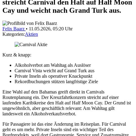
streicht Carnival den Halt auf Half Moon
Cay und weicht nach Grand Turk aus.
Felix Baarz
•
11.05.2026, 05:20 Uhr
Kategorien:
Aktien
Kurz & knapp:
Alkoholverbot am Wahltag als Auslöser
Carnival Vista weicht auf Grand Turk aus
Private Inseln als operativer Knackpunkt
Rekordbuchungen stützen langfristige Ziele
Eine Wahl auf den Bahamas greift direkt in Carnivals
Routenplanung ein. Der Kreuzfahrtkonzern streicht auf einer
laufenden Karibikreise den Halt auf Half Moon Cay. Der Grund ist
ungewöhnlich, aber geschäftlich relevant: Am Wahltag gilt
landesweit ein Alkoholverkaufsverbot.
Für Passagiere ist das eine Änderung im Reiseplan. Für Carnival
geht es um mehr. Private Inseln sind ein wichtiger Teil des
Bordprodukts, weil dort Gastronomie, Service und Zusatzumsätze