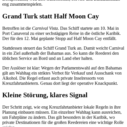
eng zusammenspielen.
Grand Turk statt Half Moon Cay
Betroffen ist die
Carnival Vista
. Das Schiff startete am 10. Mai in
Port Canaveral zu einer sechstägigen Reise in die östliche Karibik.
Der für den 12. Mai geplante Stopp auf Half Moon Cay entfällt.
Stattdessen steuert das Schiff Grand Turk an. Damit weicht Carnival
in ein Ziel außerhalb der Bahamas aus. So kann die Reederei den
üblichen Service an Bord und an Land eher halten.
Der Auslöser ist klar: Wegen der Parlamentswahl auf den Bahamas
gilt am Wahltag ein striktes Verbot für Verkauf und Ausschank von
Alkohol. Die Regel erfasst auch private Inselressorts von
Kreuzfahrtanbietern. Genau dort liegt der operative Knackpunkt.
Kleine Störung, klares Signal
Der Schritt zeigt, wie eng Kreuzfahrtanbieter lokale Regeln in ihre
Planung einbauen müssen. Ein einzelner Wahltag kann ausreichen,
um Fahrpläne zu ändern. Das gilt besonders in der Karibik, wo
private Destinationen für die großen Reedereien eine wichtige Rolle