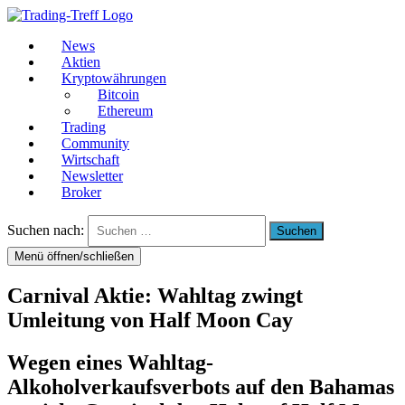
News
Aktien
Kryptowährungen
Bitcoin
Ethereum
Trading
Community
Wirtschaft
Newsletter
Broker
Suchen nach:
Menü öffnen/schließen
Carnival Aktie: Wahltag zwingt
Umleitung von Half Moon Cay
Wegen eines Wahltag-
Alkoholverkaufsverbots auf den Bahamas