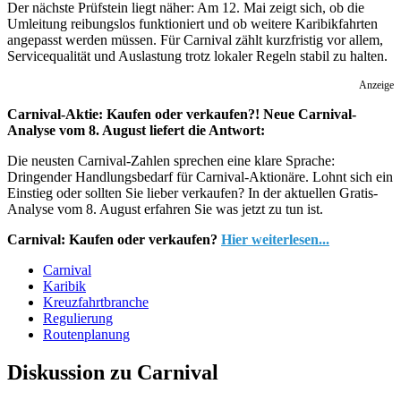
Der nächste Prüfstein liegt näher: Am 12. Mai zeigt sich, ob die
Umleitung reibungslos funktioniert und ob weitere Karibikfahrten
angepasst werden müssen. Für Carnival zählt kurzfristig vor allem,
Servicequalität und Auslastung trotz lokaler Regeln stabil zu halten.
Anzeige
Carnival-Aktie: Kaufen oder verkaufen?! Neue Carnival-
Analyse vom 8. August liefert die Antwort:
Die neusten Carnival-Zahlen sprechen eine klare Sprache:
Dringender Handlungsbedarf für Carnival-Aktionäre. Lohnt sich ein
Einstieg oder sollten Sie lieber verkaufen? In der aktuellen Gratis-
Analyse vom 8. August erfahren Sie was jetzt zu tun ist.
Carnival: Kaufen oder verkaufen?
Hier weiterlesen...
Carnival
Karibik
Kreuzfahrtbranche
Regulierung
Routenplanung
Diskussion zu Carnival