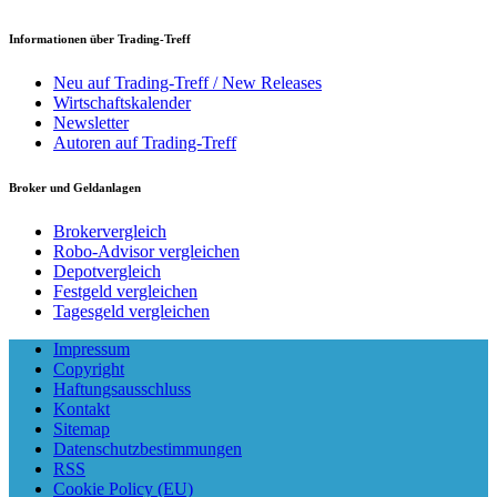
Informationen über Trading-Treff
Neu auf Trading-Treff / New Releases
Wirtschaftskalender
Newsletter
Autoren auf Trading-Treff
Broker und Geldanlagen
Brokervergleich
Robo-Advisor vergleichen
Depotvergleich
Festgeld vergleichen
Tagesgeld vergleichen
Impressum
Copyright
Haftungsausschluss
Kontakt
Sitemap
Datenschutzbestimmungen
RSS
Cookie Policy (EU)