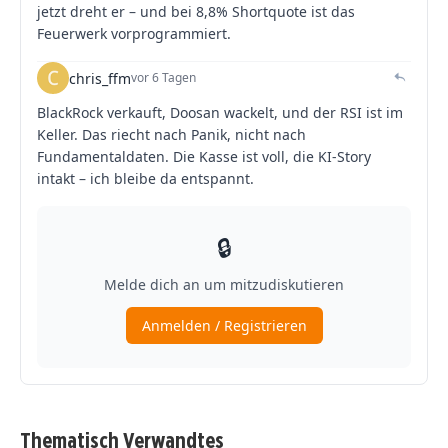
Thematisch Verwandtes