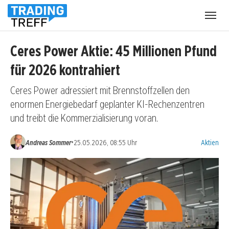
Menü
öffnen
Ceres Power Aktie: 45 Millionen Pfund
für 2026 kontrahiert
Ceres Power adressiert mit Brennstoffzellen den
enormen Energiebedarf geplanter KI-Rechenzentren
und treibt die Kommerzialisierung voran.
Kategorien
•
Andreas Sommer
25.05.2026, 08:55 Uhr
Aktien