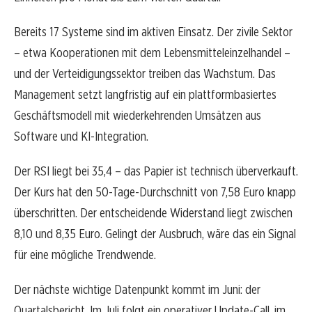
Bereits 17 Systeme sind im aktiven Einsatz. Der zivile Sektor
– etwa Kooperationen mit dem Lebensmitteleinzelhandel –
und der Verteidigungssektor treiben das Wachstum. Das
Management setzt langfristig auf ein plattformbasiertes
Geschäftsmodell mit wiederkehrenden Umsätzen aus
Software und KI-Integration.
Der RSI liegt bei 35,4 – das Papier ist technisch überverkauft.
Der Kurs hat den 50-Tage-Durchschnitt von 7,58 Euro knapp
überschritten. Der entscheidende Widerstand liegt zwischen
8,10 und 8,35 Euro. Gelingt der Ausbruch, wäre das ein Signal
für eine mögliche Trendwende.
Der nächste wichtige Datenpunkt kommt im Juni: der
Quartalsbericht. Im Juli folgt ein operativer Update-Call, im