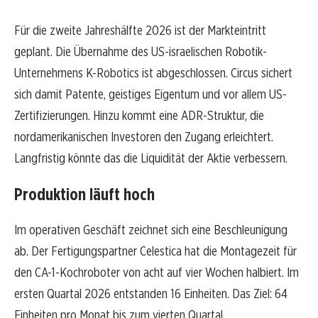
Für die zweite Jahreshälfte 2026 ist der Markteintritt
geplant. Die Übernahme des US-israelischen Robotik-
Unternehmens K-Robotics ist abgeschlossen. Circus sichert
sich damit Patente, geistiges Eigentum und vor allem US-
Zertifizierungen. Hinzu kommt eine ADR-Struktur, die
nordamerikanischen Investoren den Zugang erleichtert.
Langfristig könnte das die Liquidität der Aktie verbessern.
Produktion läuft hoch
Im operativen Geschäft zeichnet sich eine Beschleunigung
ab. Der Fertigungspartner Celestica hat die Montagezeit für
den CA-1-Kochroboter von acht auf vier Wochen halbiert. Im
ersten Quartal 2026 entstanden 16 Einheiten. Das Ziel: 64
Einheiten pro Monat bis zum vierten Quartal.