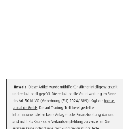
Hinweis:
Dieser Artikel wurde mithilfe Künstlicher Intelligenz erstellt
und redaktionell geprüft. Die redaktionelle Verantwortung im Sinne
des Art. 50 KI-VO (Verordnung (EU) 2024/1689) trägt die
boerse-
global.de GmbH
. Die auf Trading-Treff bereitgestellten
Informationen stellen keine Anlage- oder Finanzberatung dar und
sind nicht als Kauf- oder Verkaufsempfehlung zu verstehen. Sie
ersetzen keine individuelle, fachkundige Beratung. Jede