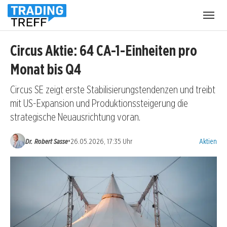
Menü
öffnen
Circus Aktie: 64 CA-1-Einheiten pro
Monat bis Q4
Circus SE zeigt erste Stabilisierungstendenzen und treibt
mit US-Expansion und Produktionssteigerung die
strategische Neuausrichtung voran.
Kategorien
•
Dr. Robert Sasse
26.05.2026, 17:35 Uhr
Aktien