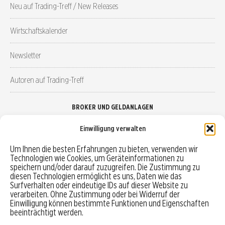
Neu auf Trading-Treff / New Releases
Wirtschaftskalender
Newsletter
Autoren auf Trading-Treff
BROKER UND GELDANLAGEN
Einwilligung verwalten
Brokervergleich
Um Ihnen die besten Erfahrungen zu bieten, verwenden wir
Technologien wie Cookies, um Geräteinformationen zu
Robo-Advisor vergleichen
speichern und/oder darauf zuzugreifen. Die Zustimmung zu
diesen Technologien ermöglicht es uns, Daten wie das
Depotvergleich
Surfverhalten oder eindeutige IDs auf dieser Website zu
verarbeiten. Ohne Zustimmung oder bei Widerruf der
Einwilligung können bestimmte Funktionen und Eigenschaften
Festgeld vergleichen
beeinträchtigt werden.