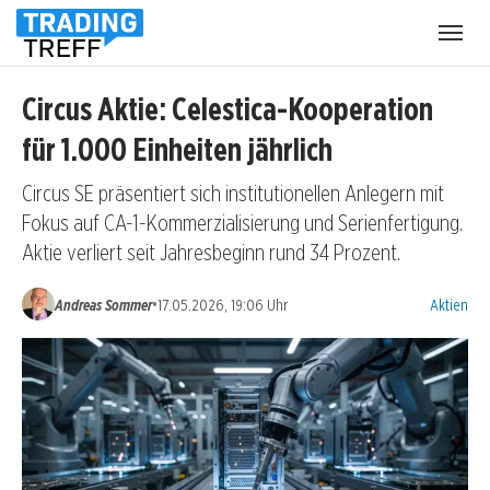
Menü
öffnen
Circus Aktie: Celestica-Kooperation
für 1.000 Einheiten jährlich
Circus SE präsentiert sich institutionellen Anlegern mit
Fokus auf CA-1-Kommerzialisierung und Serienfertigung.
Aktie verliert seit Jahresbeginn rund 34 Prozent.
Kategorien
•
Andreas Sommer
17.05.2026, 19:06 Uhr
Aktien