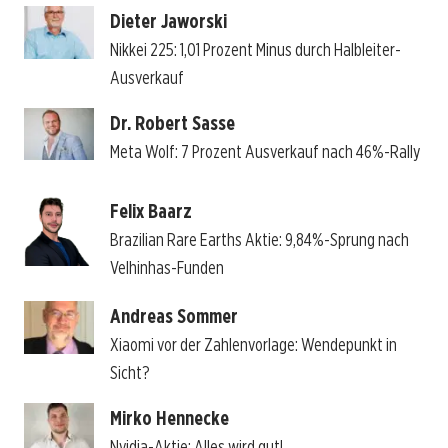
Dieter Jaworski
Nikkei 225: 1,01 Prozent Minus durch Halbleiter-
Ausverkauf
Dr. Robert Sasse
Meta Wolf: 7 Prozent Ausverkauf nach 46%-Rally
Felix Baarz
Brazilian Rare Earths Aktie: 9,84%-Sprung nach
Velhinhas-Funden
Andreas Sommer
Xiaomi vor der Zahlenvorlage: Wendepunkt in
Sicht?
Mirko Hennecke
Nvidia-Aktie: Alles wird gut!