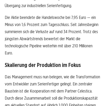
Übergang zur industriellen Serienfertigung.
Die Aktie beendete die Handelswoche bei 7,95 Euro — ein
Minus von 1,6 Prozent zum Tagesschluss. Seit Jahresbeginn
summieren sich die Verluste auf rund 34 Prozent. Trotz des
jüngsten Abwärtstrends bewertet der Markt die
technologische Pipeline weiterhin mit über 210 Millionen
Euro.
Skalierung der Produktion im Fokus
Das Management muss nun belegen, wie die Transformation
vom Entwickler zum Serienfertiger gelingt. Ein zentraler
Baustein ist die Kooperation mit dem Partner Celestica.
Durch diese Zusammenarbeit soll die Produktionskapazität
am aktuellen Standort auf jährlich 1.000 Einheiten steigen.