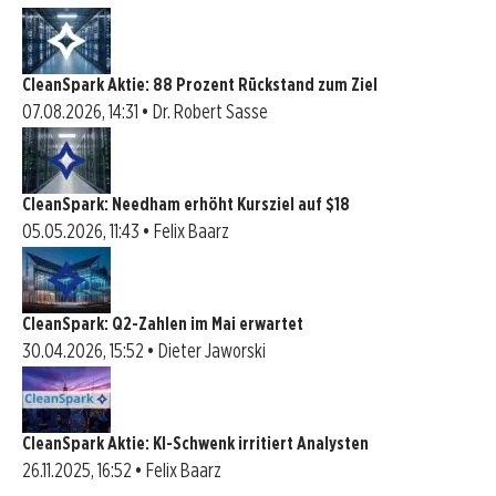
CleanSpark Aktie: 88 Prozent Rückstand zum Ziel
07.08.2026, 14:31 • Dr. Robert Sasse
CleanSpark: Needham erhöht Kursziel auf $18
05.05.2026, 11:43 • Felix Baarz
CleanSpark: Q2-Zahlen im Mai erwartet
30.04.2026, 15:52 • Dieter Jaworski
CleanSpark Aktie: KI-Schwenk irritiert Analysten
26.11.2025, 16:52 • Felix Baarz