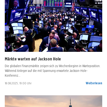
Märkte warten auf Jackson Hole
Die globalen Finanzmärkte zeigen sich zu Wochenbeginn in Warteposition.
Während Anleger auf die mit Spannung erwartete Jackson-Hole-
Konferenz…
18.08.2025, 19:00 Uhr
Weiterlesen