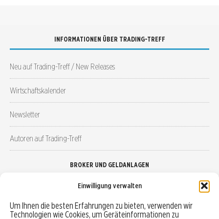
INFORMATIONEN ÜBER TRADING-TREFF
Neu auf Trading-Treff / New Releases
Wirtschaftskalender
Newsletter
Autoren auf Trading-Treff
BROKER UND GELDANLAGEN
Einwilligung verwalten
Brokervergleich
Um Ihnen die besten Erfahrungen zu bieten, verwenden wir
Technologien wie Cookies, um Geräteinformationen zu
Robo-Advisor vergleichen