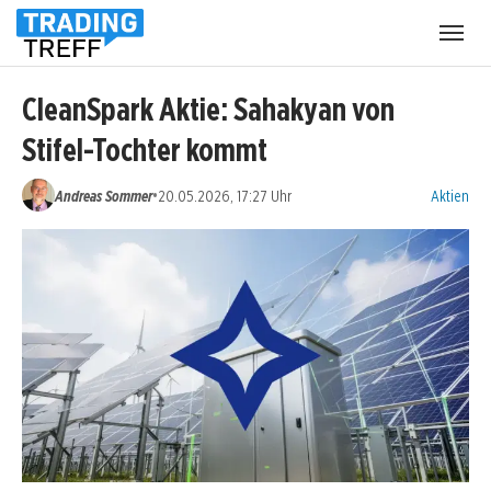
Menü
öffnen
CleanSpark Aktie: Sahakyan von
Stifel-Tochter kommt
Kategorien
•
Andreas Sommer
20.05.2026, 17:27 Uhr
Aktien