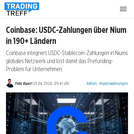
Menü
öffnen
Coinbase: USDC-Zahlungen über Nium
in 190+ Ländern
Coinbase integriert USDC-Stablecoin-Zahlungen in Niums
globales Netzwerk und löst damit das Prefunding-
Problem für Unternehmen.
Kategorien:
•
Felix Baarz
29.04.2026, 09:41 Uhr
Aktien
,
Kryptowährungen