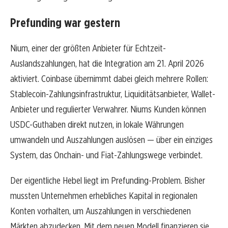
Prefunding war gestern
Nium, einer der größten Anbieter für Echtzeit-
Auslandszahlungen, hat die Integration am 21. April 2026
aktiviert. Coinbase übernimmt dabei gleich mehrere Rollen:
Stablecoin-Zahlungsinfrastruktur, Liquiditätsanbieter, Wallet-
Anbieter und regulierter Verwahrer. Niums Kunden können
USDC-Guthaben direkt nutzen, in lokale Währungen
umwandeln und Auszahlungen auslösen — über ein einziges
System, das Onchain- und Fiat-Zahlungswege verbindet.
Der eigentliche Hebel liegt im Prefunding-Problem. Bisher
mussten Unternehmen erhebliches Kapital in regionalen
Konten vorhalten, um Auszahlungen in verschiedenen
Märkten abzudecken. Mit dem neuen Modell finanzieren sie