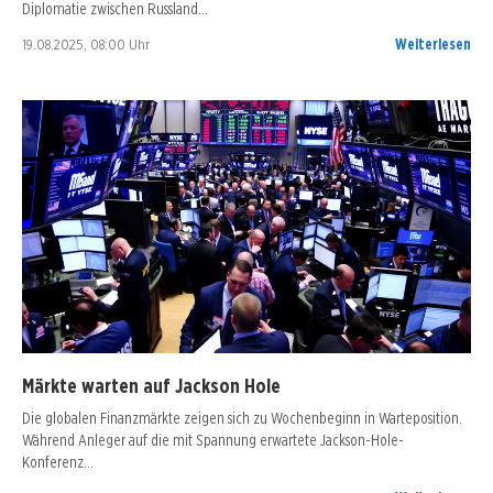
Diplomatie zwischen Russland…
19.08.2025, 08:00 Uhr
Weiterlesen
Märkte warten auf Jackson Hole
Die globalen Finanzmärkte zeigen sich zu Wochenbeginn in Warteposition.
Während Anleger auf die mit Spannung erwartete Jackson-Hole-
Konferenz…