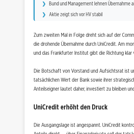
Bund und Management lehnen Übernahme a
Aktie zeigt sich vor HV stabil
Zum zweiten Mal in Folge dreht sich auf der Com
die drohende Übernahme durch UniCredit. Am morg
und das Frankfurter Institut gibt die Richtung klar
Die Botschaft von Vorstand und Aufsichtsrat is
tatsächlichen Wert der Bank sowie ihrer strategis
Anteilseigner lautet daher, investiert zu bleiben u
UniCredit erhöht den Druck
Die Ausgangslage ist angespannt. UniCredit kont
Anteile direkt — über Finanzderivate soll der tatsä