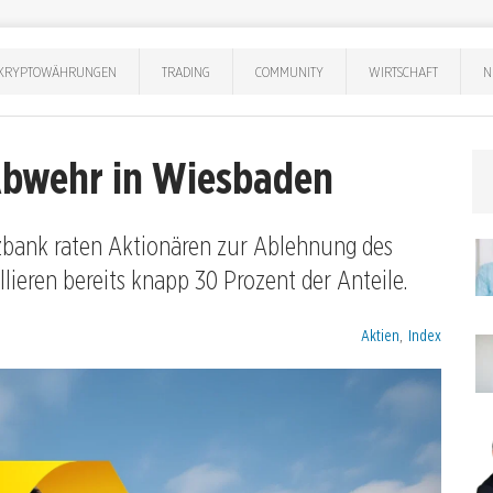
KRYPTOWÄHRUNGEN
TRADING
COMMUNITY
WIRTSCHAFT
N
Abwehr in Wiesbaden
zbank raten Aktionären zur Ablehnung des
llieren bereits knapp 30 Prozent der Anteile.
Kategorien:
Aktien
,
Index