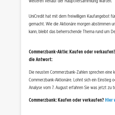
weiteren Verlauf der Hauptversammlung warten.
UniCredit hat mit dem freiwilligen Kaufangebot 
gemacht. Wie die Aktionäre morgen abstimmen und 
kann, bleibt das beherrschende Thema rund um De
Commerzbank-Aktie: Kaufen oder verkaufen?
die Antwort:
Die neusten Commerzbank-Zahlen sprechen eine kl
Commerzbank-Aktionäre. Lohnt sich ein Einstieg ode
Analyse vom 7. August erfahren Sie was jetzt zu tu
Commerzbank: Kaufen oder verkaufen?
Hier 