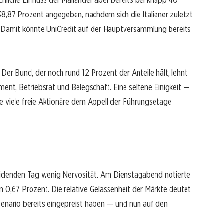
8,87 Prozent angegeben, nachdem sich die Italiener zuletzt
n. Damit könnte UniCredit auf der Hauptversammlung bereits
 Der Bund, der noch rund 12 Prozent der Anteile hält, lehnt
nt, Betriebsrat und Belegschaft. Eine seltene Einigkeit —
ie viele freie Aktionäre dem Appell der Führungsetage
heidenden Tag wenig Nervosität. Am Dienstagabend notierte
on 0,67 Prozent. Die relative Gelassenheit der Märkte deutet
zenario bereits eingepreist haben — und nun auf den