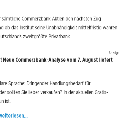
für sämtliche Commerzbank-Aktien den nächsten Zug
ob das Institut seine Unabhängigkeit mittelfristig wahren
utschlands zweitgrößte Privatbank.
Anzeige
! Neue Commerzbank-Analyse vom 7. August liefert
are Sprache: Dringender Handlungsbedarf für
r sollten Sie lieber verkaufen? In der aktuellen Gratis-
n ist.
weiterlesen...