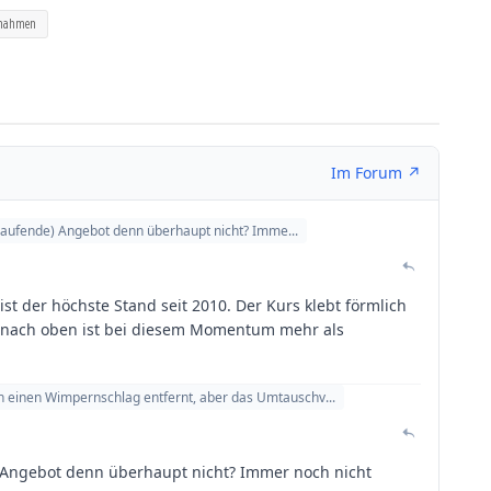
nahmen