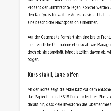
Prozent der Stimmrechte liegen. Konkret werden 3
den Kaufpreis für weitere Anteile gesichert habe
eine beachtliche Machtposition einnehmen.
Auf der Gegenseite formiert sich eine breite Front.
eine feindliche Übernahme ebenso ab wie Manageme
doch ob sie standhält, hängt letztlich davon ab, w
folgen.
Kurs stabil, Lage offen
An der Börse zeigt die Aktie kurz vor dem entsc
das Papier bei rund 36,18 Euro, ein leichtes Plus v
darauf hin, dass viele Investoren das Übernahmes