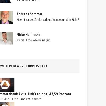
Velhinhas-Funden
Andreas Sommer
Xiaomi vor der Zahlenvorlage: Wendepunkt in Sicht?
Mirko Hennecke
Nvidia-Aktie: Alles wird gut!
WEITERE NEWS ZU COMMERZBANK
mmerzbank Aktie: UniCredit bei 47,59 Prozent
08.2026, 18:42 • Andreas Sommer