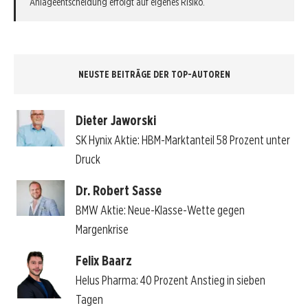
Anlageentscheidung erfolgt auf eigenes Risiko.
NEUSTE BEITRÄGE DER TOP-AUTOREN
Dieter Jaworski
SK Hynix Aktie: HBM-Marktanteil 58 Prozent unter
Druck
Dr. Robert Sasse
BMW Aktie: Neue-Klasse-Wette gegen
Margenkrise
Felix Baarz
Helus Pharma: 40 Prozent Anstieg in sieben
Tagen