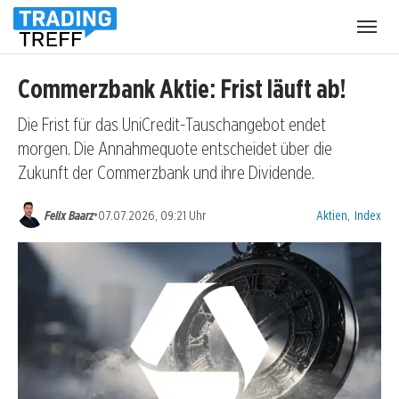
Menü
öffnen
Commerzbank Aktie: Frist läuft ab!
Die Frist für das UniCredit-Tauschangebot endet
morgen. Die Annahmequote entscheidet über die
Zukunft der Commerzbank und ihre Dividende.
Kategorien:
•
Felix Baarz
07.07.2026, 09:21 Uhr
Aktien
,
Index