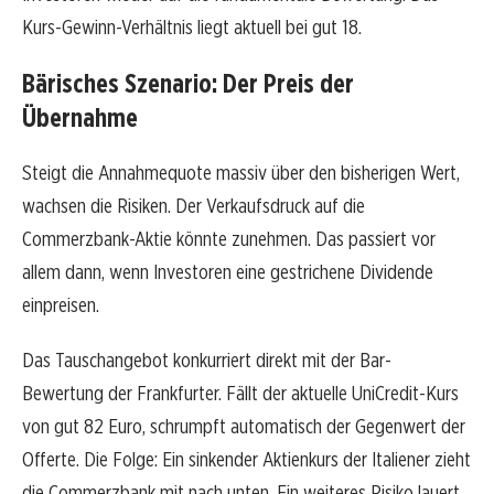
Kurs-Gewinn-Verhältnis liegt aktuell bei gut 18.
Bärisches Szenario: Der Preis der
Übernahme
Steigt die Annahmequote massiv über den bisherigen Wert,
wachsen die Risiken. Der Verkaufsdruck auf die
Commerzbank-Aktie könnte zunehmen. Das passiert vor
allem dann, wenn Investoren eine gestrichene Dividende
einpreisen.
Das Tauschangebot konkurriert direkt mit der Bar-
Bewertung der Frankfurter. Fällt der aktuelle UniCredit-Kurs
von gut 82 Euro, schrumpft automatisch der Gegenwert der
Offerte. Die Folge: Ein sinkender Aktienkurs der Italiener zieht
die Commerzbank mit nach unten. Ein weiteres Risiko lauert