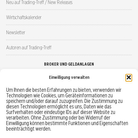
Neu auf Trading-Treff / New Releases
Wirtschaftskalender
Newsletter
Autoren auf Trading-Treff
BROKER UND GELDANLAGEN
Einwilligung verwalten
Brokervergleich
Um Ihnen die besten Erfahrungen zu bieten, verwenden wir
Technologien wie Cookies, um Geräteinformationen zu
Robo-Advisor vergleichen
speichern und/oder darauf zuzugreifen. Die Zustimmung zu
diesen Technologien ermöglicht es uns, Daten wie das
Depotvergleich
Surfverhalten oder eindeutige IDs auf dieser Website zu
verarbeiten. Ohne Zustimmung oder bei Widerruf der
Einwilligung können bestimmte Funktionen und Eigenschaften
Festgeld vergleichen
beeinträchtigt werden.