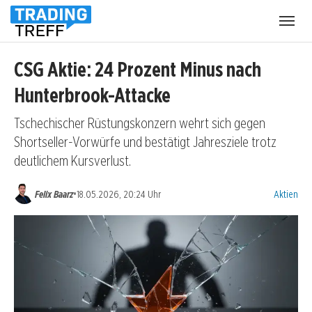
Menü
öffnen
CSG Aktie: 24 Prozent Minus nach
Hunterbrook-Attacke
Tschechischer Rüstungskonzern wehrt sich gegen
Shortseller-Vorwürfe und bestätigt Jahresziele trotz
deutlichem Kursverlust.
Kategorien
•
Felix Baarz
18.05.2026, 20:24 Uhr
Aktien