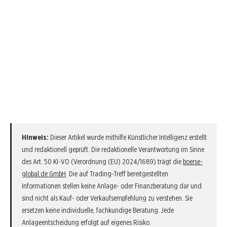
Hinweis:
Dieser Artikel wurde mithilfe Künstlicher Intelligenz erstellt
und redaktionell geprüft. Die redaktionelle Verantwortung im Sinne
des Art. 50 KI-VO (Verordnung (EU) 2024/1689) trägt die
boerse-
global.de GmbH
. Die auf Trading-Treff bereitgestellten
Informationen stellen keine Anlage- oder Finanzberatung dar und
sind nicht als Kauf- oder Verkaufsempfehlung zu verstehen. Sie
ersetzen keine individuelle, fachkundige Beratung. Jede
Anlageentscheidung erfolgt auf eigenes Risiko.