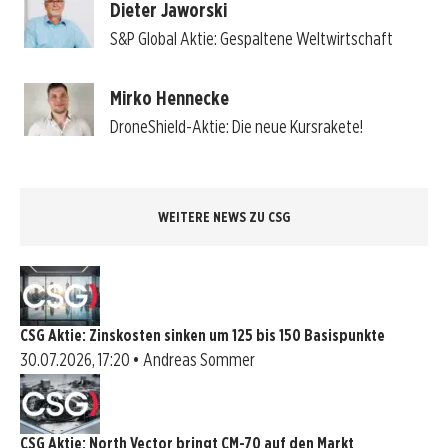
Dieter Jaworski
S&P Global Aktie: Gespaltene Weltwirtschaft
Mirko Hennecke
DroneShield-Aktie: Die neue Kursrakete!
WEITERE NEWS ZU CSG
CSG Aktie: Zinskosten sinken um 125 bis 150 Basispunkte
30.07.2026, 17:20 • Andreas Sommer
CSG Aktie: North Vector bringt CM-70 auf den Markt