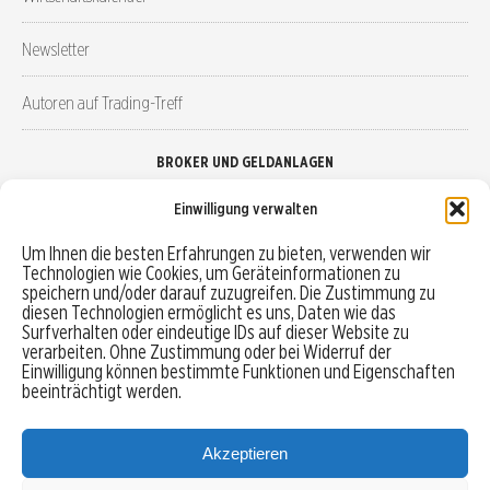
Newsletter
Autoren auf Trading-Treff
BROKER UND GELDANLAGEN
Einwilligung verwalten
Brokervergleich
Um Ihnen die besten Erfahrungen zu bieten, verwenden wir
Technologien wie Cookies, um Geräteinformationen zu
Robo-Advisor vergleichen
speichern und/oder darauf zuzugreifen. Die Zustimmung zu
diesen Technologien ermöglicht es uns, Daten wie das
Depotvergleich
Surfverhalten oder eindeutige IDs auf dieser Website zu
verarbeiten. Ohne Zustimmung oder bei Widerruf der
Einwilligung können bestimmte Funktionen und Eigenschaften
Festgeld vergleichen
beeinträchtigt werden.
Tagesgeld vergleichen
Akzeptieren