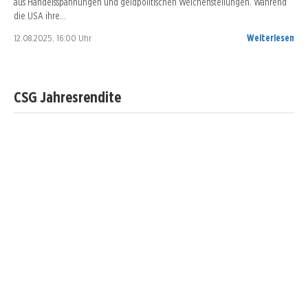
aus Handelsspannungen und geldpolitischen Weichenstellungen. Während
die USA ihre…
12.08.2025, 16:00 Uhr
Weiterlesen
CSG Jahresrendite