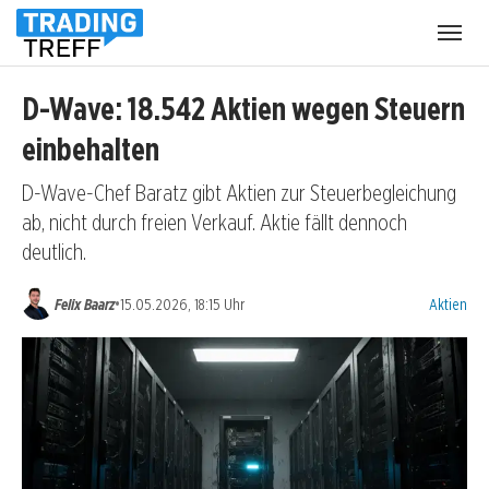
Menü
öffnen
D-Wave: 18.542 Aktien wegen Steuern
einbehalten
D-Wave-Chef Baratz gibt Aktien zur Steuerbegleichung
ab, nicht durch freien Verkauf. Aktie fällt dennoch
deutlich.
Kategorien
•
Felix Baarz
15.05.2026, 18:15 Uhr
Aktien