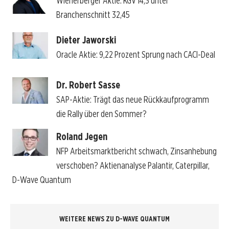
Wienerberger Aktie: KGV 14,3 unter
Branchenschnitt 32,45
Dieter Jaworski
Oracle Aktie: 9,22 Prozent Sprung nach CACI-Deal
Dr. Robert Sasse
SAP-Aktie: Trägt das neue Rückkaufprogramm
die Rally über den Sommer?
Roland Jegen
NFP Arbeitsmarktbericht schwach, Zinsanhebung
verschoben? Aktienanalyse Palantir, Caterpillar,
D-Wave Quantum
WEITERE NEWS ZU D-WAVE QUANTUM