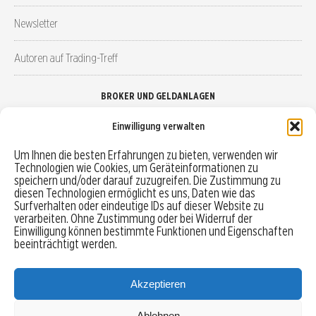
Newsletter
Autoren auf Trading-Treff
BROKER UND GELDANLAGEN
Einwilligung verwalten
Brokervergleich
Um Ihnen die besten Erfahrungen zu bieten, verwenden wir
Technologien wie Cookies, um Geräteinformationen zu
Robo-Advisor vergleichen
speichern und/oder darauf zuzugreifen. Die Zustimmung zu
diesen Technologien ermöglicht es uns, Daten wie das
Depotvergleich
Surfverhalten oder eindeutige IDs auf dieser Website zu
verarbeiten. Ohne Zustimmung oder bei Widerruf der
Einwilligung können bestimmte Funktionen und Eigenschaften
Festgeld vergleichen
beeinträchtigt werden.
Tagesgeld vergleichen
Akzeptieren
Ablehnen