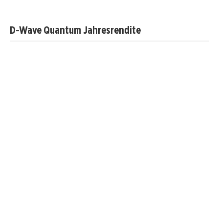
D-Wave Quantum Jahresrendite