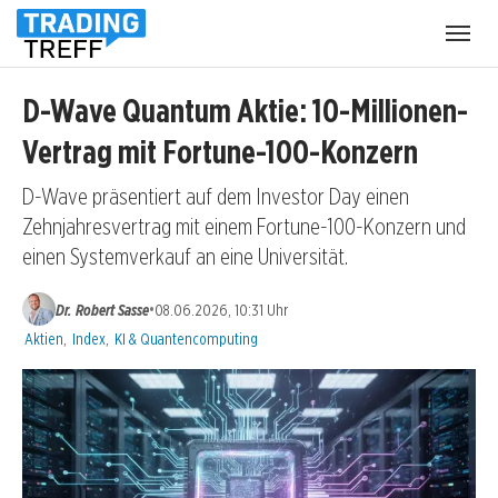
Menü
öffnen
D-Wave Quantum Aktie: 10-Millionen-
Vertrag mit Fortune-100-Konzern
D-Wave präsentiert auf dem Investor Day einen
Zehnjahresvertrag mit einem Fortune-100-Konzern und
einen Systemverkauf an eine Universität.
•
Dr. Robert Sasse
08.06.2026, 10:31 Uhr
Kategorien:
Aktien
,
Index
,
KI & Quantencomputing