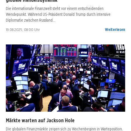
Die internationale Finanzwelt steht vor einem entscheidenden
Wendepunkt. Während US-Präsident Donald Trump durch intensive
Diplomatie zwischen Russland…
19.08.2025, 08:00 Uhr
Weiterlesen
Märkte warten auf Jackson Hole
Die globalen Finanzmärkte zeigen sich zu Wochenbeginn in Warteposition.