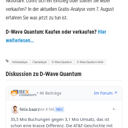
Aktionäre. Lohnt sich ein Einstieg oder sollten Sie lieber
verkaufen? In der aktuellen Gratis-Analyse vom 7. August
erfahren Sie was jetzt zu tun ist.
D-Wave Quantum: Kaufen oder verkaufen?
Hier
weiterlesen...
Aktienanalyse
Chartanalyse
D-Wave Quantum
D-Wave Quantum Aktie
Diskussion zu D-Wave Quantum