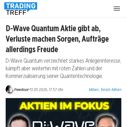
Menü
öffnen
D-Wave Quantum Aktie gibt ab,
Verluste machen Sorgen, Aufträge
allerdings Freude
D-Wave Quantum verzeichnet starkes Anlegerinteresse,
kämpft aber weiterhin mit roten Zahlen und der
Kommerzialisierung seiner Quantentechnologie.
Kategorien:
•
Freestoxx
13.05.2026, 17:57 Uhr
Aktien
,
Einzel-Aktien