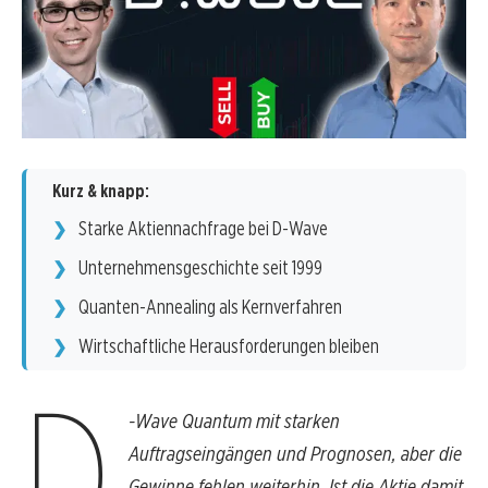
Kurz & knapp:
Starke Aktiennachfrage bei D-Wave
Unternehmensgeschichte seit 1999
Quanten-Annealing als Kernverfahren
Wirtschaftliche Herausforderungen bleiben
D
-Wave Quantum mit starken
Auftragseingängen und Prognosen, aber die
Gewinne fehlen weiterhin. Ist die Aktie damit