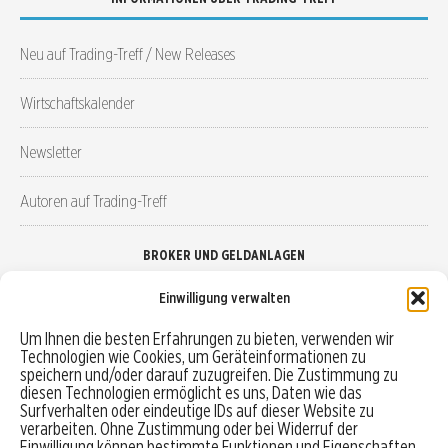
Neu auf Trading-Treff / New Releases
Wirtschaftskalender
Newsletter
Autoren auf Trading-Treff
BROKER UND GELDANLAGEN
Einwilligung verwalten
Brokervergleich
Um Ihnen die besten Erfahrungen zu bieten, verwenden wir
Technologien wie Cookies, um Geräteinformationen zu
Robo-Advisor vergleichen
speichern und/oder darauf zuzugreifen. Die Zustimmung zu
diesen Technologien ermöglicht es uns, Daten wie das
Depotvergleich
Surfverhalten oder eindeutige IDs auf dieser Website zu
verarbeiten. Ohne Zustimmung oder bei Widerruf der
Einwilligung können bestimmte Funktionen und Eigenschaften