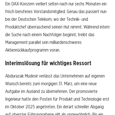
Ein DAX-Konzern verliert selten nach nur sechs Monaten ein
frisch berufenes Vorstandsmitglied. Genau das passiert nun
bei der Deutschen Telekom, wo der Technik- und
Produktchef überraschend seinen Hut nimmt. Während intern
die Suche nach einem Nachfolger beginnt, treibt das
Management parallel sein milliardenschweres
Aktienrückkaufprogramm voran.
Interimslösung für wichtiges Ressort
Abdurazak Mudesir verlässt das Unternehmen auf eigenen
Wunsch bereits zum morgigen 31. März, um eine neue
Aufgabe im Ausland zu übernehmen. Der promovierte
Ingenieur hatte den Posten für Produkt und Technologie erst
im Oktober 2025 angetreten. Ein derart schneller Abgang
auf oberster Führungsebene gilt als ungewöhnlich. Bis ein