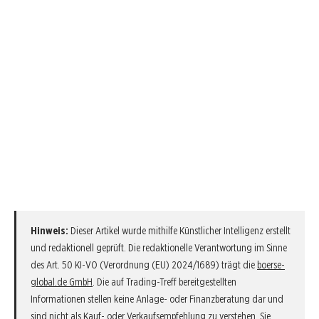
Hinweis:
Dieser Artikel wurde mithilfe Künstlicher Intelligenz erstellt
und redaktionell geprüft. Die redaktionelle Verantwortung im Sinne
des Art. 50 KI-VO (Verordnung (EU) 2024/1689) trägt die
boerse-
global.de GmbH
. Die auf Trading-Treff bereitgestellten
Informationen stellen keine Anlage- oder Finanzberatung dar und
sind nicht als Kauf- oder Verkaufsempfehlung zu verstehen. Sie