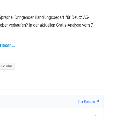
 Sprache: Dringender Handlungsbedarf für Deutz AG-
lieber verkaufen? In der aktuellen Gratis-Analyse vom 7.
rlesen...
gsindustrie