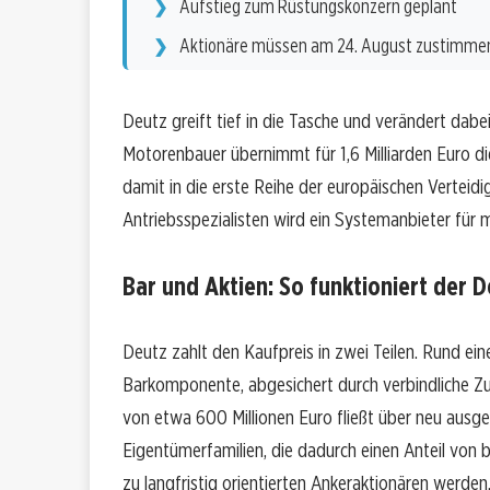
Aufstieg zum Rüstungskonzern geplant
Aktionäre müssen am 24. August zustimme
Deutz greift tief in die Tasche und verändert dab
Motorenbauer übernimmt für 1,6 Milliarden Euro d
damit in die erste Reihe der europäischen Verteidi
Antriebsspezialisten wird ein Systemanbieter für 
Bar und Aktien: So funktioniert der D
Deutz zahlt den Kaufpreis in zwei Teilen. Rund ei
Barkomponente, abgesichert durch verbindliche Zu
von etwa 600 Millionen Euro fließt über neu ausg
Eigentümerfamilien, die dadurch einen Anteil von 
zu langfristig orientierten Ankeraktionären werden