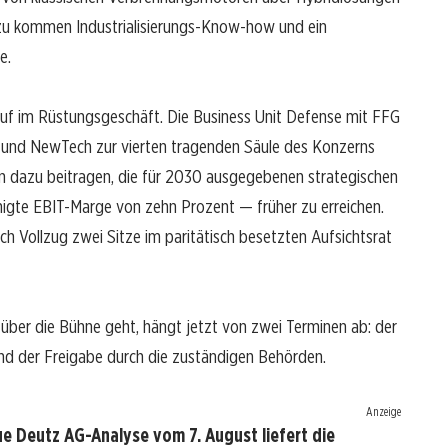
nzu kommen Industrialisierungs-Know-how und ein
e.
auf im Rüstungsgeschäft. Die Business Unit Defense mit FFG
s und NewTech zur vierten tragenden Säule des Konzerns
n dazu beitragen, die für 2030 ausgegebenen strategischen
inigte EBIT-Marge von zehn Prozent — früher zu erreichen.
h Vollzug zwei Sitze im paritätisch besetzten Aufsichtsrat
über die Bühne geht, hängt jetzt von zwei Terminen ab: der
d der Freigabe durch die zuständigen Behörden.
Anzeige
e Deutz AG-Analyse vom 7. August liefert die