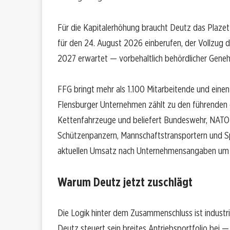
Für die Kapitalerhöhung braucht Deutz das Plazet
für den 24. August 2026 einberufen, der Vollzug d
2027 erwartet — vorbehaltlich behördlicher Gene
FFG bringt mehr als 1.100 Mitarbeitende und eine
Flensburger Unternehmen zählt zu den führenden e
Kettenfahrzeuge und beliefert Bundeswehr, NATO-S
Schützenpanzern, Mannschaftstransportern und Sp
aktuellen Umsatz nach Unternehmensangaben um e
Warum Deutz jetzt zuschlägt
Die Logik hinter dem Zusammenschluss ist industri
Deutz steuert sein breites Antriebsportfolio bei