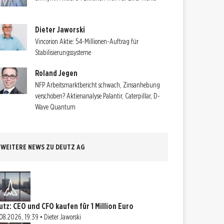
Dieter Jaworski
Vincorion Aktie: 54-Millionen-Auftrag für
Stabilisierungssysteme
Roland Jegen
NFP Arbeitsmarktbericht schwach, Zinsanhebung
verschoben? Aktienanalyse Palantir, Caterpillar, D-
Wave Quantum
WEITERE NEWS ZU DEUTZ AG
utz: CEO und CFO kaufen für 1 Million Euro
08.2026, 19:39 • Dieter Jaworski