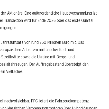
 der Aktionäre. Eine außerordentliche Hauptversammlung ist
er Transaktion wird für Ende 2026 oder das erste Quartal
hmigungen.
n Jahresumsatz von rund 760 Millionen Euro mit. Das
uropäischen Anbietern militärischer Rad- und
treitkräfte sowie die Ukraine mit Berge- und
ezialfahrzeugen. Der Auftragsbestand übersteigt den
in Vielfaches.
ell nachvollziehbar. FFG liefert die Fahrzeugkompetenz,
 — von klassischen Verbrennungsmotoren über Hybridlösungen