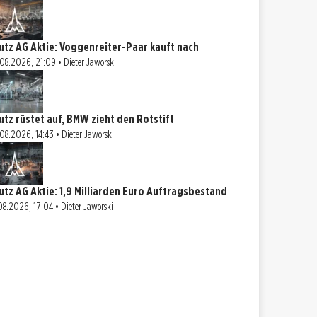
utz AG Aktie: Voggenreiter-Paar kauft nach
08.2026, 21:09 • Dieter Jaworski
utz rüstet auf, BMW zieht den Rotstift
08.2026, 14:43 • Dieter Jaworski
utz AG Aktie: 1,9 Milliarden Euro Auftragsbestand
08.2026, 17:04 • Dieter Jaworski