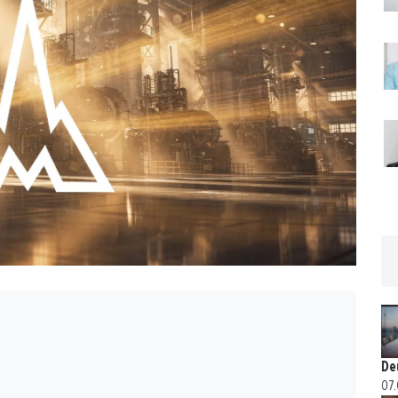
De
07.