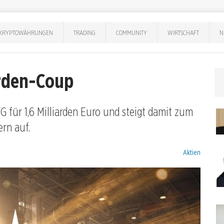
KRYPTOWÄHRUNGEN
TRADING
COMMUNITY
WIRTSCHAFT
N
arden-Coup
für 1,6 Milliarden Euro und steigt damit zum
rn auf.
Kategorien:
Aktien