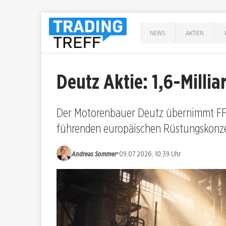
NEWS
AKTIEN
Deutz Aktie: 1,6-Milli
Der Motorenbauer Deutz übernimmt FFG 
führenden europäischen Rüstungskonze
•
Andreas Sommer
09.07.2026, 10:39 Uhr