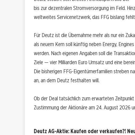
bis zur dezentralen Stromversorgung im Feld. Hi
weltweites Servicenetzwerk, das FFG bislang fehlt
Für Deutz ist die Übernahme mehr als nur ein Zuk
als neuem Kern soll künftig neben Energy, Engine
werden. Nach eigenen Angaben soll die Transaktio
Ziele — vier Milliarden Euro Umsatz und eine bere
Die bisherigen FFG-Eigentümerfamilien streben nac
an, an dem Deutz festhalten will.
Ob der Deal tatsächlich zum erwarteten Zeitpunkt 
Zustimmung der Aktionäre am 24. August 2026 un
Deutz AG-Aktie: Kaufen oder verkaufen?! Neu