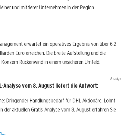
kleiner und mittlerer Unternehmen in der Region.
Management erwartet ein operatives Ergebnis von über 6,2
illiarden Euro erreichen. Die breite Aufstellung und die
em Konzern Rückenwind in einem unsicheren Umfeld.
Anzeige
-Analyse vom 8. August liefert die Antwort:
he: Dringender Handlungsbedarf für DHL-Aktionäre. Lohnt
? In der aktuellen Gratis-Analyse vom 8. August erfahren Sie
...