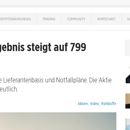
KRYPTOWÄHRUNGEN
TRADING
COMMUNITY
WIRTSCHAFT
N
ebnis steigt auf 799
e Lieferantenbasis und Notfallpläne. Die Aktie
eutlich.
Kategorien:
Aktien
,
Index
,
Rohstoffe