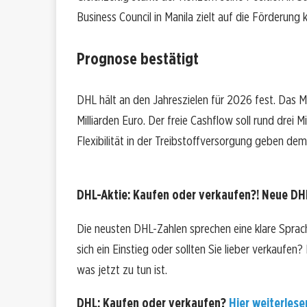
Business Council in Manila zielt auf die Förderung 
Prognose bestätigt
DHL hält an den Jahreszielen für 2026 fest. Das 
Milliarden Euro. Der freie Cashflow soll rund drei M
Flexibilität in der Treibstoffversorgung geben d
DHL-Aktie: Kaufen oder verkaufen?! Neue DHL
Die neusten DHL-Zahlen sprechen eine klare Sprac
sich ein Einstieg oder sollten Sie lieber verkaufen
was jetzt zu tun ist.
DHL: Kaufen oder verkaufen?
Hier weiterlesen