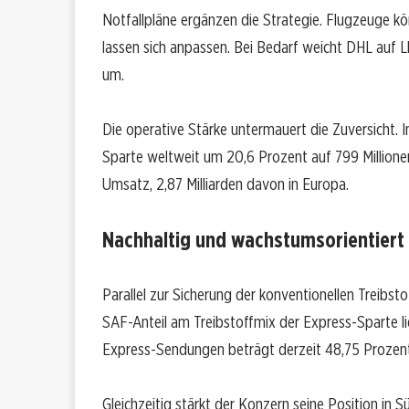
Notfallpläne ergänzen die Strategie. Flugzeuge k
lassen sich anpassen. Bei Bedarf weicht DHL auf 
um.
Die operative Stärke untermauert die Zuversicht. 
Sparte weltweit um 20,6 Prozent auf 799 Millionen 
Umsatz, 2,87 Milliarden davon in Europa.
Nachhaltig und wachstumsorientiert
Parallel zur Sicherung der konventionellen Treibst
SAF-Anteil am Treibstoffmix der Express-Sparte li
Express-Sendungen beträgt derzeit 48,75 Prozent
Gleichzeitig stärkt der Konzern seine Position i