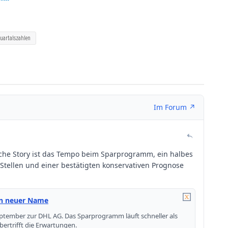
uartalszahlen