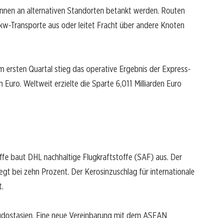
önnen an alternativen Standorten betankt werden. Routen
Lkw-Transporte aus oder leitet Fracht über andere Knoten
Im ersten Quartal stieg das operative Ergebnis der Express-
Euro. Weltweit erzielte die Sparte 6,011 Milliarden Euro
offe baut DHL nachhaltige Flugkraftstoffe (SAF) aus. Der
egt bei zehn Prozent. Der Kerosinzuschlag für internationale
.
n Südostasien. Eine neue Vereinbarung mit dem ASEAN