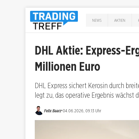
NEWS
AKTIEN
DHL Aktie: Express-Erg
Millionen Euro
DHL Express sichert Kerosin durch breit
legt zu, das operative Ergebnis wächst d
•
Felix Baarz
04.06.2026, 09:13 Uhr