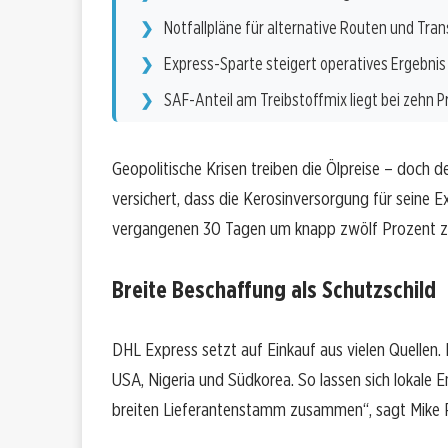
Notfallpläne für alternative Routen und Tra
Express-Sparte steigert operatives Ergebni
SAF-Anteil am Treibstoffmix liegt bei zehn 
Geopolitische Krisen treiben die Ölpreise – doch d
versichert, dass die Kerosinversorgung für seine Ex
vergangenen 30 Tagen um knapp zwölf Prozent zu, 
Breite Beschaffung als Schutzschild
DHL Express setzt auf Einkauf aus vielen Quellen.
USA, Nigeria und Südkorea. So lassen sich lokale 
breiten Lieferantenstamm zusammen“, sagt Mike 