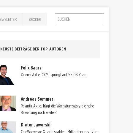
EWSLETTER
BROKER
NEUSTE BEITRÄGE DER TOP-AUTOREN
Felix Baarz
Xiaomi Aktie: CXMT springt auf 55,03 Yuan
Andreas Sommer
Palantir Aktie: Trägt die Wachstumsstory die hohe
Bewertung noch weiter?
Dieter Jaworski
CoreWeave vor Quartalszahlen: Milliardenumsatz im