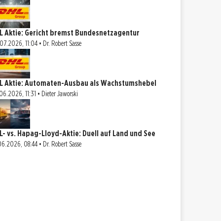
L Aktie: Gericht bremst Bundesnetzagentur
07.2026, 11:04 • Dr. Robert Sasse
L Aktie: Automaten-Ausbau als Wachstumshebel
06.2026, 11:31 • Dieter Jaworski
L- vs. Hapag-Lloyd-Aktie: Duell auf Land und See
06.2026, 08:44 • Dr. Robert Sasse