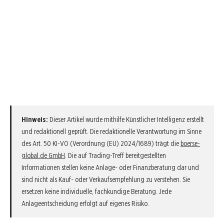
Hinweis:
Dieser Artikel wurde mithilfe Künstlicher Intelligenz erstellt
und redaktionell geprüft. Die redaktionelle Verantwortung im Sinne
des Art. 50 KI-VO (Verordnung (EU) 2024/1689) trägt die
boerse-
global.de GmbH
. Die auf Trading-Treff bereitgestellten
Informationen stellen keine Anlage- oder Finanzberatung dar und
sind nicht als Kauf- oder Verkaufsempfehlung zu verstehen. Sie
ersetzen keine individuelle, fachkundige Beratung. Jede
Anlageentscheidung erfolgt auf eigenes Risiko.