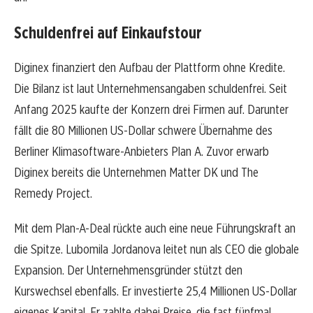
Schuldenfrei auf Einkaufstour
Diginex finanziert den Aufbau der Plattform ohne Kredite.
Die Bilanz ist laut Unternehmensangaben schuldenfrei. Seit
Anfang 2025 kaufte der Konzern drei Firmen auf. Darunter
fällt die 80 Millionen US-Dollar schwere Übernahme des
Berliner Klimasoftware-Anbieters Plan A. Zuvor erwarb
Diginex bereits die Unternehmen Matter DK und The
Remedy Project.
Mit dem Plan-A-Deal rückte auch eine neue Führungskraft an
die Spitze. Lubomila Jordanova leitet nun als CEO die globale
Expansion. Der Unternehmensgründer stützt den
Kurswechsel ebenfalls. Er investierte 25,4 Millionen US-Dollar
eigenes Kapital. Er zahlte dabei Preise, die fast fünfmal