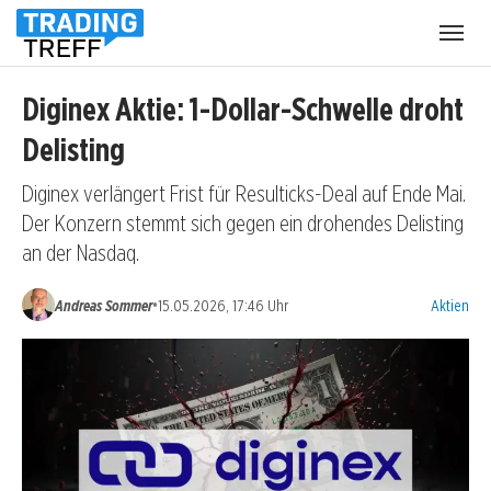
Menü
öffnen
Diginex Aktie: 1-Dollar-Schwelle droht
Delisting
Diginex verlängert Frist für Resulticks-Deal auf Ende Mai.
Der Konzern stemmt sich gegen ein drohendes Delisting
an der Nasdaq.
Kategorien
•
Andreas Sommer
15.05.2026, 17:46 Uhr
Aktien