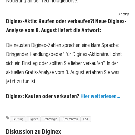
Notierung an der Technologiebörse.
Anzeige
Diginex-Aktie: Kaufen oder verkaufen?! Neue Diginex-
Analyse vom 8. August liefert die Antwort:
Die neusten Diginex-Zahlen sprechen eine klare Sprache:
Dringender Handlungsbedarf für Diginex-Aktionäre. Lohnt
sich ein Einstieg oder sollten Sie lieber verkaufen? In der
aktuellen Gratis-Analyse vom 8. August erfahren Sie was
jetzt zu tun ist.
Diginex: Kaufen oder verkaufen?
Hier weiterlesen...
Delisting
Diginex
Technologie
Übernahmen
USA
Diskussion zu Diginex