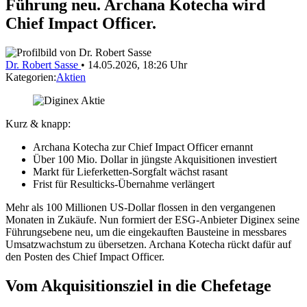
Führung neu. Archana Kotecha wird
Chief Impact Officer.
Dr. Robert Sasse
•
14.05.2026, 18:26 Uhr
Kategorien:
Aktien
Kurz & knapp:
Archana Kotecha zur Chief Impact Officer ernannt
Über 100 Mio. Dollar in jüngste Akquisitionen investiert
Markt für Lieferketten-Sorgfalt wächst rasant
Frist für Resulticks-Übernahme verlängert
Mehr als 100 Millionen US-Dollar flossen in den vergangenen
Monaten in Zukäufe. Nun formiert der ESG-Anbieter Diginex seine
Führungsebene neu, um die eingekauften Bausteine in messbares
Umsatzwachstum zu übersetzen. Archana Kotecha rückt dafür auf
den Posten des Chief Impact Officer.
Vom Akquisitionsziel in die Chefetage