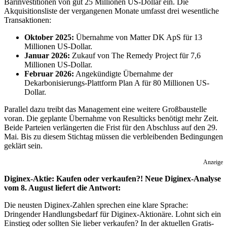
Barinvestitionen von gut 25 Millionen US-Dollar ein. Die
Akquisitionsliste der vergangenen Monate umfasst drei wesentliche
Transaktionen:
Oktober 2025:
Übernahme von Matter DK ApS für 13
Millionen US-Dollar.
Januar 2026:
Zukauf von The Remedy Project für 7,6
Millionen US-Dollar.
Februar 2026:
Angekündigte Übernahme der
Dekarbonisierungs-Plattform Plan A für 80 Millionen US-
Dollar.
Parallel dazu treibt das Management eine weitere Großbaustelle
voran. Die geplante Übernahme von Resulticks benötigt mehr Zeit.
Beide Parteien verlängerten die Frist für den Abschluss auf den 29.
Mai. Bis zu diesem Stichtag müssen die verbleibenden Bedingungen
geklärt sein.
Anzeige
Diginex-Aktie: Kaufen oder verkaufen?! Neue Diginex-Analyse
vom 8. August liefert die Antwort:
Die neusten Diginex-Zahlen sprechen eine klare Sprache:
Dringender Handlungsbedarf für Diginex-Aktionäre. Lohnt sich ein
Einstieg oder sollten Sie lieber verkaufen? In der aktuellen Gratis-