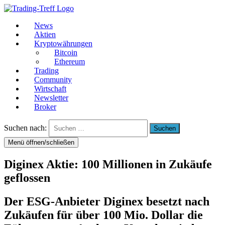
News
Aktien
Kryptowährungen
Bitcoin
Ethereum
Trading
Community
Wirtschaft
Newsletter
Broker
Suchen nach:
Menü öffnen/schließen
Diginex Aktie: 100 Millionen in Zukäufe
geflossen
Der ESG-Anbieter Diginex besetzt nach
Zukäufen für über 100 Mio. Dollar die