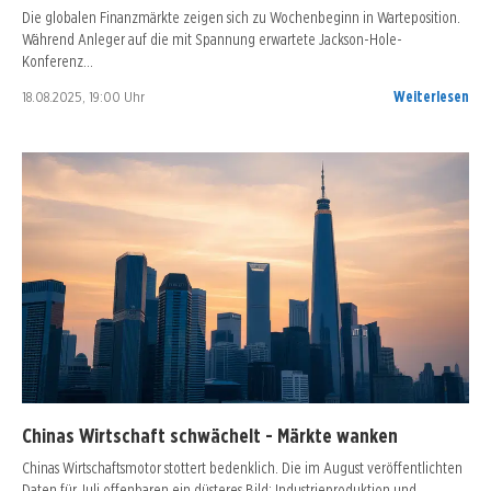
Die globalen Finanzmärkte zeigen sich zu Wochenbeginn in Warteposition.
Während Anleger auf die mit Spannung erwartete Jackson-Hole-
Konferenz…
18.08.2025, 19:00 Uhr
Weiterlesen
Chinas Wirtschaft schwächelt - Märkte wanken
Chinas Wirtschaftsmotor stottert bedenklich. Die im August veröffentlichten
Daten für Juli offenbaren ein düsteres Bild: Industrieproduktion und…