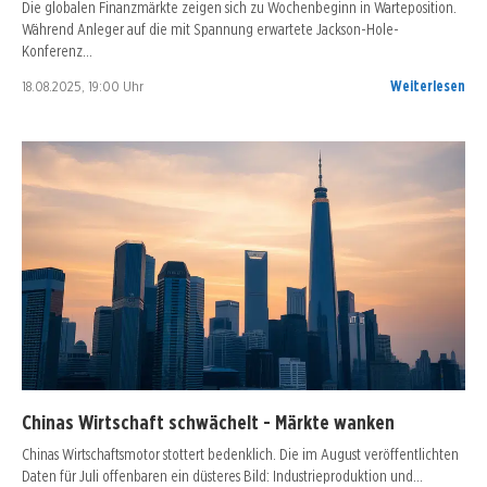
Die globalen Finanzmärkte zeigen sich zu Wochenbeginn in Warteposition.
Während Anleger auf die mit Spannung erwartete Jackson-Hole-
Konferenz…
18.08.2025, 19:00 Uhr
Weiterlesen
Chinas Wirtschaft schwächelt - Märkte wanken
Chinas Wirtschaftsmotor stottert bedenklich. Die im August veröffentlichten
Daten für Juli offenbaren ein düsteres Bild: Industrieproduktion und…