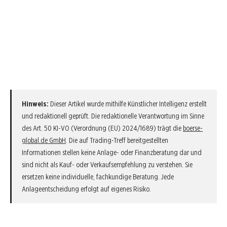
Hinweis:
Dieser Artikel wurde mithilfe Künstlicher Intelligenz erstellt
und redaktionell geprüft. Die redaktionelle Verantwortung im Sinne
des Art. 50 KI-VO (Verordnung (EU) 2024/1689) trägt die
boerse-
global.de GmbH
. Die auf Trading-Treff bereitgestellten
Informationen stellen keine Anlage- oder Finanzberatung dar und
sind nicht als Kauf- oder Verkaufsempfehlung zu verstehen. Sie
ersetzen keine individuelle, fachkundige Beratung. Jede
Anlageentscheidung erfolgt auf eigenes Risiko.