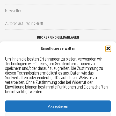
Newsletter
Autoren auf Trading-Treff
BROKER UND GELDANLAGEN
Einwilligung verwalten
Brokervergleich
Um Ihnen die besten Erfahrungen zu bieten, verwenden wir
Technologien wie Cookies, um Geräteinformationen zu
Robo-Advisor vergleichen
speichern und/oder darauf zuzugreifen. Die Zustimmung zu
diesen Technologien ermöglicht es uns, Daten wie das
Depotvergleich
Surfverhalten oder eindeutige IDs auf dieser Website zu
verarbeiten. Ohne Zustimmung oder bei Widerruf der
Einwilligung können bestimmte Funktionen und Eigenschaften
Festgeld vergleichen
beeinträchtigt werden.
Tagesgeld vergleichen
Akzeptieren