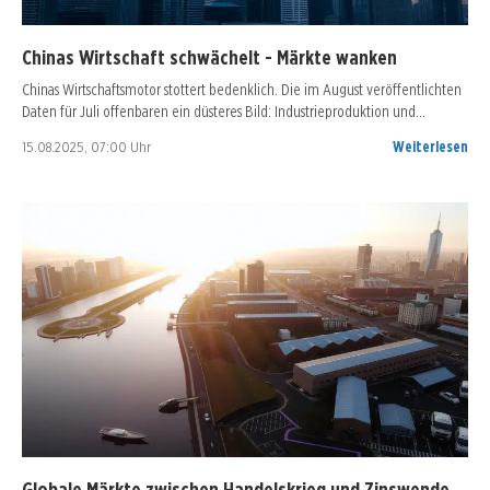
Chinas Wirtschaft schwächelt - Märkte wanken
Chinas Wirtschaftsmotor stottert bedenklich. Die im August veröffentlichten
Daten für Juli offenbaren ein düsteres Bild: Industrieproduktion und…
15.08.2025, 07:00 Uhr
Weiterlesen
Globale Märkte zwischen Handelskrieg und Zinswende