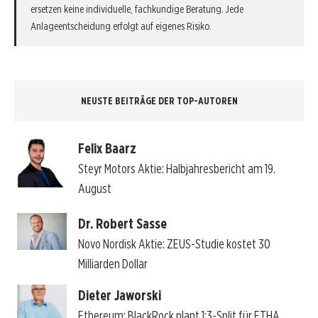
ersetzen keine individuelle, fachkundige Beratung. Jede
Anlageentscheidung erfolgt auf eigenes Risiko.
NEUSTE BEITRÄGE DER TOP-AUTOREN
Felix Baarz
Steyr Motors Aktie: Halbjahresbericht am 19.
August
Dr. Robert Sasse
Novo Nordisk Aktie: ZEUS-Studie kostet 30
Milliarden Dollar
Dieter Jaworski
Ethereum: BlackRock plant 1:3-Split für ETHA