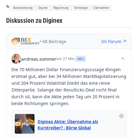
Börsennotierung
Diginex
Regulierung
Technologie
Übernahmen
Diskussion zu Diginex