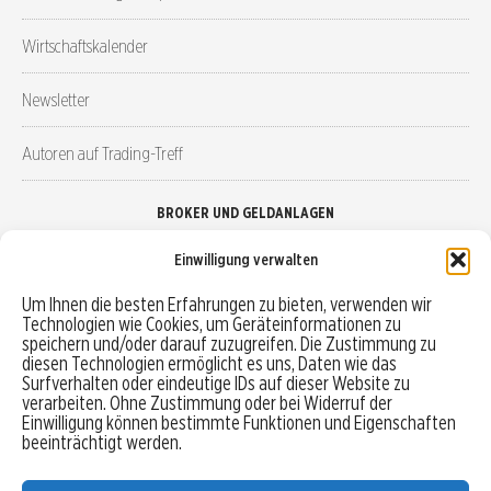
Wirtschaftskalender
Newsletter
Autoren auf Trading-Treff
BROKER UND GELDANLAGEN
Einwilligung verwalten
Brokervergleich
Um Ihnen die besten Erfahrungen zu bieten, verwenden wir
Technologien wie Cookies, um Geräteinformationen zu
Robo-Advisor vergleichen
speichern und/oder darauf zuzugreifen. Die Zustimmung zu
diesen Technologien ermöglicht es uns, Daten wie das
Depotvergleich
Surfverhalten oder eindeutige IDs auf dieser Website zu
verarbeiten. Ohne Zustimmung oder bei Widerruf der
Einwilligung können bestimmte Funktionen und Eigenschaften
Festgeld vergleichen
beeinträchtigt werden.
Tagesgeld vergleichen